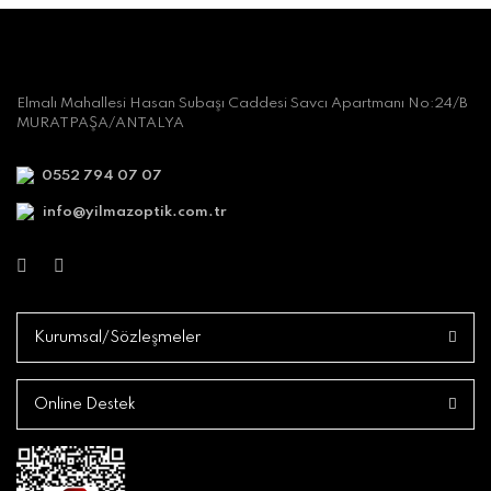
Elmalı Mahallesi Hasan Subaşı Caddesi Savcı Apartmanı No:24/B
MURATPAŞA/ANTALYA
0552 794 07 07
info@yilmazoptik.com.tr
Kurumsal/Sözleşmeler
Online Destek