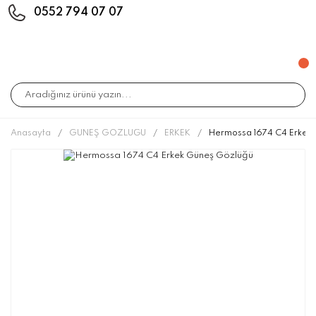
0552 794 07 07
Anasayfa
GÜNEŞ GÖZLÜĞÜ
ERKEK
Hermossa 1674 C4 Erkek