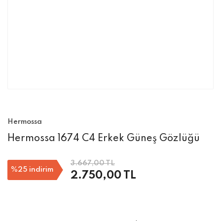
Hermossa
Hermossa 1674 C4 Erkek Güneş Gözlüğü
3.667,00 TL
%25
indirim
2.750,00 TL