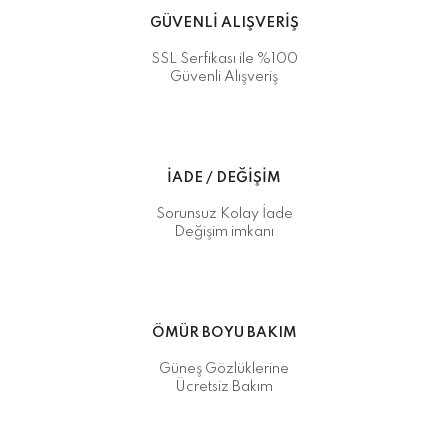
GÜVENLİ ALIŞVERİŞ
SSL Serfikası ile %100
Güvenli Alışveriş
İADE / DEĞİŞİM
Sorunsuz Kolay İade
Değişim imkanı
ÖMÜR BOYU BAKIM
Güneş Gözlüklerine
Ücretsiz Bakım