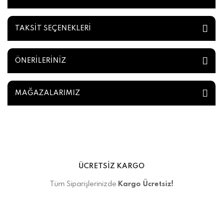
TAKSİT SEÇENEKLERİ
ÖNERİLERİNİZ
MAĞAZALARIMIZ
ÜCRETSİZ KARGO
Tüm Siparişlerinizde
Kargo Ücretsiz!