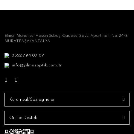
Elmalı Mahallesi Hasan Subaşı Caddesi Savcı Apartmanı No:24/B
MURATPAŞA/ANTALYA
0552 794 07 07
info@yilmazoptik.com.tr
Kurumsal/Sözleşmeler
Online Destek