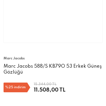
Marc Jacobs
Marc Jacobs 588/S KB79O 53 Erkek Güneş
Gözlüğü
15.344,00 TL
%25
indirim
11.508,00 TL