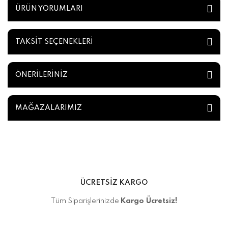
ÜRÜN YORUMLARI
TAKSİT SEÇENEKLERİ
ÖNERİLERİNİZ
MAĞAZALARIMIZ
ÜCRETSİZ KARGO
Tüm Siparişlerinizde
Kargo Ücretsiz!