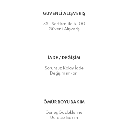
GÜVENLİ ALIŞVERİŞ
SSL Serfikası ile %100
Güvenli Alışveriş
İADE / DEĞİŞİM
Sorunsuz Kolay İade
Değişim imkanı
ÖMÜR BOYU BAKIM
Güneş Gözlüklerine
Ücretsiz Bakım