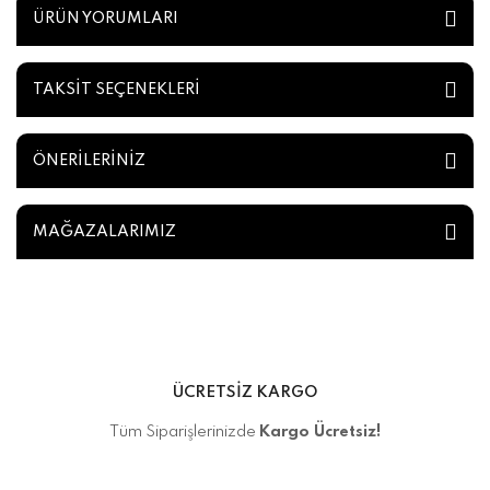
ÜRÜN YORUMLARI
TAKSİT SEÇENEKLERİ
ÖNERİLERİNİZ
MAĞAZALARIMIZ
ÜCRETSİZ KARGO
Tüm Siparişlerinizde
Kargo Ücretsiz!