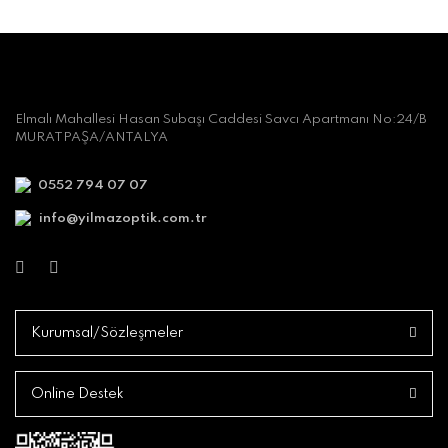
Elmalı Mahallesi Hasan Subaşı Caddesi Savcı Apartmanı No:24/B
MURATPAŞA/ANTALYA
0552 794 07 07
info@yilmazoptik.com.tr
Kurumsal/Sözleşmeler
Online Destek