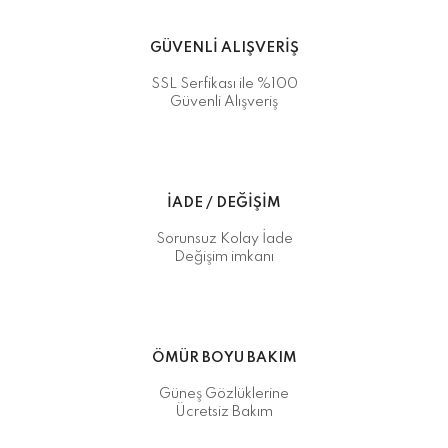
GÜVENLİ ALIŞVERİŞ
SSL Serfikası ile %100
Güvenli Alışveriş
İADE / DEĞİŞİM
Sorunsuz Kolay İade
Değişim imkanı
ÖMÜR BOYU BAKIM
Güneş Gözlüklerine
Ücretsiz Bakım