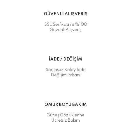
GÜVENLİ ALIŞVERİŞ
SSL Serfikası ile %100
Güvenli Alışveriş
İADE / DEĞİŞİM
Sorunsuz Kolay İade
Değişim imkanı
ÖMÜR BOYU BAKIM
Güneş Gözlüklerine
Ücretsiz Bakım