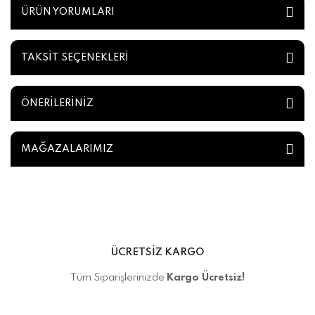
ÜRÜN YORUMLARI
TAKSİT SEÇENEKLERİ
ÖNERİLERİNİZ
MAĞAZALARIMIZ
ÜCRETSİZ KARGO
Tüm Siparişlerinizde
Kargo Ücretsiz!