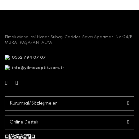
Elmalı Mahallesi Hasan Subaşı Caddesi Savcı Apartmanı No:24/B
MURATPAŞA/ANTALYA
0552 794 07 07
info@yilmazoptik.com.tr
Kurumsal/Sözleşmeler
Online Destek