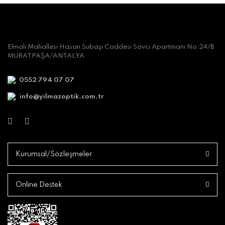
Elmalı Mahallesi Hasan Subaşı Caddesi Savcı Apartmanı No:24/B
MURATPAŞA/ANTALYA
0552 794 07 07
info@yilmazoptik.com.tr
Kurumsal/Sözleşmeler
Online Destek