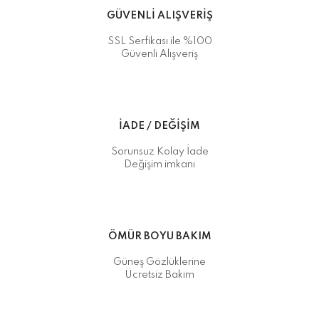
GÜVENLİ ALIŞVERİŞ
SSL Serfikası ile %100
Güvenli Alışveriş
İADE / DEĞİŞİM
Sorunsuz Kolay İade
Değişim imkanı
ÖMÜR BOYU BAKIM
Güneş Gözlüklerine
Ücretsiz Bakım