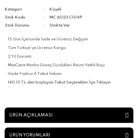
Kategori
Köşeli
Stok Kodu
MC 6023 C104P
Stok Durumu
Stokta Var
15 Gün İçerisinde İade ve Ücretsiz Değişim
Tüm Türkiye'ye Ücretsiz Kargo
2 Yıl Garanti
MiaCara
Marka Güneş Gözlükleri Resmi Yetkili Bayi
Vade Farksız 6 Taksit İmkanı
140,15 TL den başlayan Taksit Seçenekleri İçin Tıklayın
ÜRÜN AÇIKLAMASI
ÜRÜN YORUMLARI