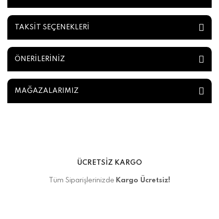
TAKSİT SEÇENEKLERİ
ÖNERİLERİNİZ
MAĞAZALARIMIZ
ÜCRETSİZ KARGO
Tüm Siparişlerinizde
Kargo Ücretsiz!