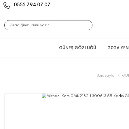
0552 794 07 07
GÜNEŞ GÖZLÜĞÜ
2026 YEN
Anasayfa
GÜ