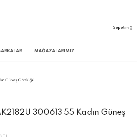
Sepetim
ARKALAR
MAĞAZALARIMIZ
ın Güneş Gözlüğü
MK2182U 300613 55 Kadın Güneş
0 TL