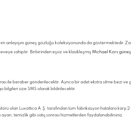
sarım anlayışını güneş gözlüğü koleksiyonunda da göstermektedir.
veye sahiptir. Birbirinden eşsiz ve klasikleşmiş
Michael Kors güneş
faturası ile beraber gönderilecektir. Ayrıca bir adet ekstra silme bezi 
 bilgileri size SMS olarak bildirilecektir.
rü olan Luxottica A.Ş. tarafından tüm fabrikasyon hatalara karşı 2 (
 ayarı, temizlik gibi satış sonrası hizmetlerden faydalanabilirsiniz.