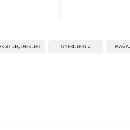
AKSİT SEÇENEKLERİ
ÖNERİLERİNİZ
MAĞAZ