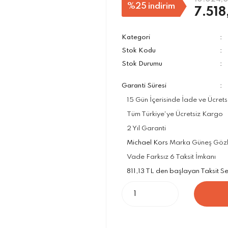
%25
indirim
7.518
Kategori
Stok Kodu
Stok Durumu
Garanti Süresi
15 Gün İçerisinde İade ve Ücrets
Tüm Türkiye'ye Ücretsiz Kargo
2 Yıl Garanti
Michael Kors
Marka Güneş Gözlük
Vade Farksız 6 Taksit İmkanı
811,13 TL den başlayan Taksit Seç