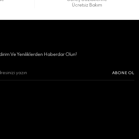
Ücretsiz Bakım
irim Ve Yeniliklerden Haberdar Olun!
ABONE OL