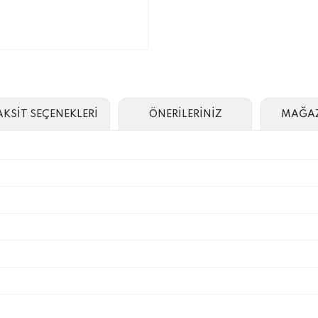
AKSİT SEÇENEKLERİ
ÖNERİLERİNİZ
MAĞAZ