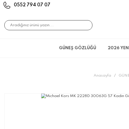
0552 794 07 07
GÜNEŞ GÖZLÜĞÜ
2026 YEN
Anasayfa
GÜN