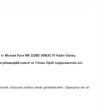
ile
Michael Kors MK 2228D 30063G 57 Kadın Güneş
.yilmazoptik.com.tr
ve Yılmaz Optik mağazalarında sizi
temizlik solüsyonu hediye olarak gönderilecektir. Siparişinizi her an