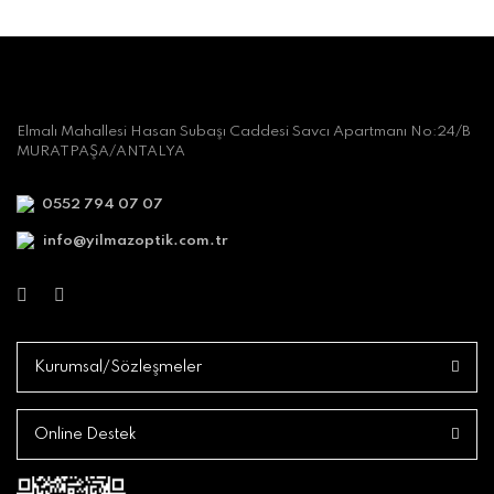
Elmalı Mahallesi Hasan Subaşı Caddesi Savcı Apartmanı No:24/B
MURATPAŞA/ANTALYA
0552 794 07 07
info@yilmazoptik.com.tr
Kurumsal/Sözleşmeler
Online Destek