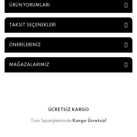
ÜRÜN YORUMLARI
TAKSİT SEÇENEKLERİ
ÖNERİLERİNİZ
MAĞAZALARIMIZ
ÜCRETSİZ KARGO
Tüm Siparişlerinizde
Kargo Ücretsiz!