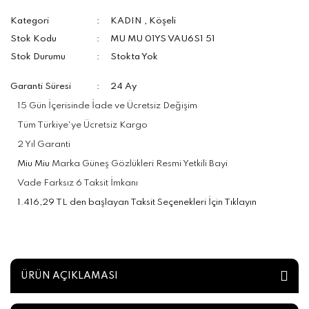
Kategori
KADIN
,
Köşeli
Stok Kodu
MU MU 01YS VAU6S1 51
Stok Durumu
Stokta Yok
Garanti Süresi
24 Ay
15 Gün İçerisinde İade ve Ücretsiz Değişim
Tüm Türkiye'ye Ücretsiz Kargo
2 Yıl Garanti
Miu Miu
Marka Güneş Gözlükleri Resmi Yetkili Bayi
Vade Farksız 6 Taksit İmkanı
1.416,29 TL den başlayan Taksit Seçenekleri İçin Tıklayın
ÜRÜN AÇIKLAMASI