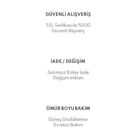
GÜVENLİ ALIŞVERİŞ
SSL Serfikası ile %100
Güvenli Alışveriş
İADE / DEĞİŞİM
Sorunsuz Kolay İade
Değişim imkanı
ÖMÜR BOYU BAKIM
Güneş Gözlüklerine
Ücretsiz Bakım