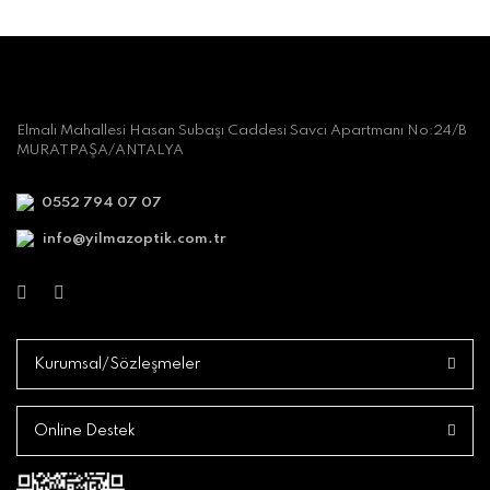
Elmalı Mahallesi Hasan Subaşı Caddesi Savcı Apartmanı No:24/B
MURATPAŞA/ANTALYA
0552 794 07 07
info@yilmazoptik.com.tr
Kurumsal/Sözleşmeler
Online Destek