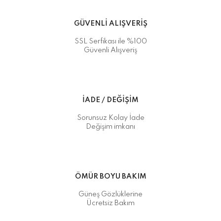
GÜVENLİ ALIŞVERİŞ
SSL Serfikası ile %100
Güvenli Alışveriş
İADE / DEĞİŞİM
Sorunsuz Kolay İade
Değişim imkanı
ÖMÜR BOYU BAKIM
Güneş Gözlüklerine
Ücretsiz Bakım