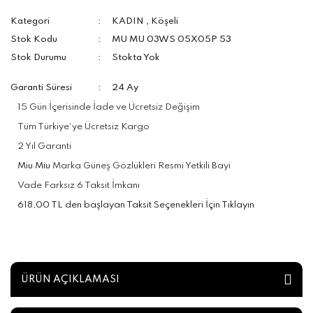
Kategori
KADIN
,
Köşeli
Stok Kodu
MU MU 03WS 05X05P 53
Stok Durumu
Stokta Yok
Garanti Süresi
24 Ay
15 Gün İçerisinde İade ve Ücretsiz Değişim
Tüm Türkiye'ye Ücretsiz Kargo
2 Yıl Garanti
Miu Miu
Marka Güneş Gözlükleri Resmi Yetkili Bayi
Vade Farksız 6 Taksit İmkanı
618,00 TL den başlayan Taksit Seçenekleri İçin Tıklayın
ÜRÜN AÇIKLAMASI