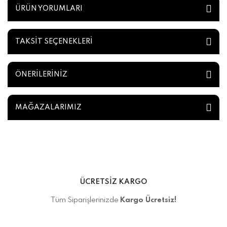
ÜRÜN YORUMLARI
TAKSİT SEÇENEKLERİ
ÖNERİLERİNİZ
MAĞAZALARIMIZ
ÜCRETSİZ KARGO
Tüm Siparişlerinizde
Kargo Ücretsiz!