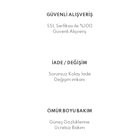
GÜVENLİ ALIŞVERİŞ
SSL Serfikası ile %100
Güvenli Alışveriş
İADE / DEĞİŞİM
Sorunsuz Kolay İade
Değişim imkanı
ÖMÜR BOYU BAKIM
Güneş Gözlüklerine
Ücretsiz Bakım