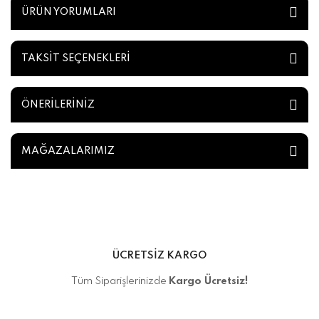
ÜRÜN YORUMLARI
TAKSİT SEÇENEKLERİ
ÖNERİLERİNİZ
MAĞAZALARIMIZ
ÜCRETSİZ KARGO
Tüm Siparişlerinizde
Kargo Ücretsiz!