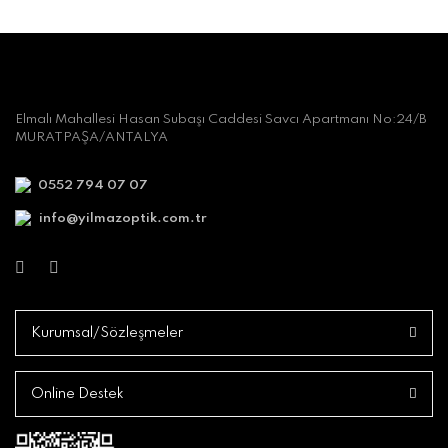
Elmalı Mahallesi Hasan Subaşı Caddesi Savcı Apartmanı No:24/B
MURATPAŞA/ANTALYA
0552 794 07 07
info@yilmazoptik.com.tr
Kurumsal/Sözleşmeler
Online Destek