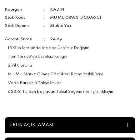
Kategori
KADIN
Stok Kodu
MU MU 08WS 17C0A6 51
Stok Durumu
Stokta Yok
Garanti Süresi
24 Ay
15 Gün İçerisinde İade ve Ücretsiz Değişim
Tüm Türkiye'ye Ücretsiz Kargo
2 Yıl Garanti
Miu Miu
Marka Güneş Gözlükleri Resmi Yetkili Bayi
Vade Farksız 6 Taksit İmkanı
623,61 TL den başlayan Taksit Seçenekleri İçin Tıklayın
ÜRÜN AÇIKLAMASI