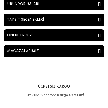
ÜRÜN YORUMLARI
TAKSİT SEÇENEKLERİ
ÖNERİLERİNİZ
MAĞAZALARIMIZ
ÜCRETSİZ KARGO
Tüm Siparişlerinizde
Kargo Ücretsiz!