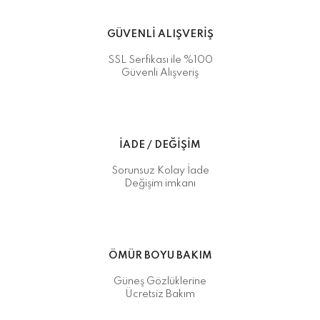
GÜVENLİ ALIŞVERİŞ
SSL Serfikası ile %100
Güvenli Alışveriş
İADE / DEĞİŞİM
Sorunsuz Kolay İade
Değişim imkanı
ÖMÜR BOYU BAKIM
Güneş Gözlüklerine
Ücretsiz Bakım