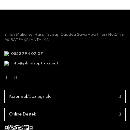
Elmalı Mahallesi Hasan Subaşı Caddesi Savcı Apartmanı No:24/B
MURATPAŞA/ANTALYA
0552 794 07 07
info@yilmazoptik.com.tr
Kurumsal/Sözleşmeler
Online Destek