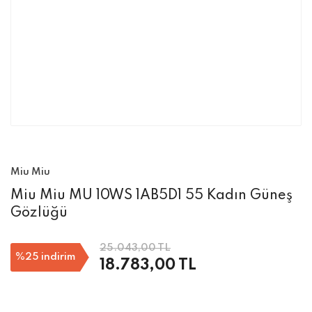
Miu Miu
Miu Miu MU 10WS 1AB5D1 55 Kadın Güneş
Gözlüğü
25.043,00 TL
%25
indirim
18.783,00 TL