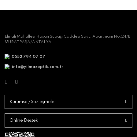
Elmalı Mahallesi Hasan Subaşı Caddesi Savcı Apartmanı No:24/B
MURATPAŞA/ANTALYA
0552 794 07 07
info@yilmazoptik.com.tr
Kurumsal/Sözleşmeler
Online Destek