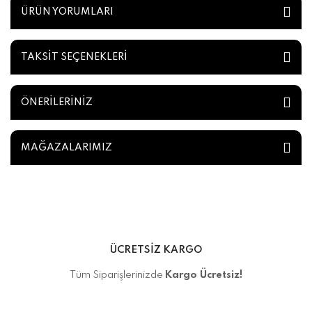
ÜRÜN YORUMLARI
TAKSİT SEÇENEKLERİ
ÖNERİLERİNİZ
MAĞAZALARIMIZ
ÜCRETSİZ KARGO
Tüm Siparişlerinizde
Kargo Ücretsiz!