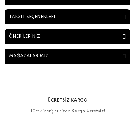
TAKSİT SEÇENEKLERİ
ÖNERİLERİNİZ
MAĞAZALARIMIZ
ÜCRETSİZ KARGO
Tüm Siparişlerinizde
Kargo Ücretsiz!