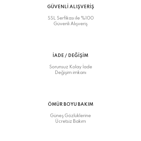
GÜVENLİ ALIŞVERİŞ
SSL Serfikası ile %100
Güvenli Alışveriş
İADE / DEĞİŞİM
Sorunsuz Kolay İade
Değişim imkanı
ÖMÜR BOYU BAKIM
Güneş Gözlüklerine
Ücretsiz Bakım