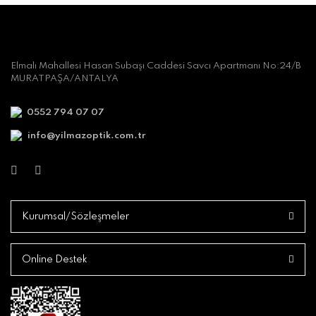
Elmalı Mahallesi Hasan Subaşı Caddesi Savcı Apartmanı No:24/B
MURATPAŞA/ANTALYA
0552 794 07 07
info@yilmazoptik.com.tr
Kurumsal/Sözleşmeler
Online Destek