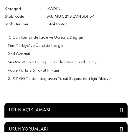
Kategori
KADIN
Stok Kodu
MU MU 52YS ZVN5D1 54
Stok Durumu
Stokta Var
15 Gün İçerisinde İade ve Ücretsiz Değişim
Tüm Türkiye'ye Ücretsiz Kargo
2 Yıl Garanti
Miu Miu
Marka Güneş Gözlükleri Resmi Yetkili Bayi
Vade Farksız 6 Taksit İmkanı
2.197,00 TL den başlayan Taksit Seçenekleri İçin Tıklayın
ÜRÜN AÇIKLAMASI
ÜRÜN YORUMLARI