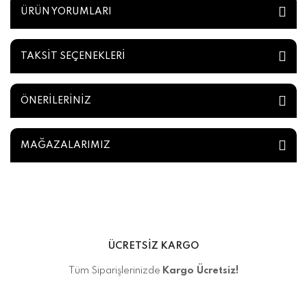
ÜRÜN YORUMLARI
TAKSİT SEÇENEKLERİ
ÖNERİLERİNİZ
MAĞAZALARIMIZ
ÜCRETSİZ KARGO
Tüm Siparişlerinizde
Kargo Ücretsiz!