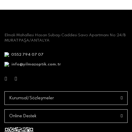
Elmalı Mahallesi Hasan Subaşı Caddesi Savcı Apartmanı No:24/B
MURATPAŞA/ANTALYA
0552 794 07 07
info@yilmazoptik.com.tr
Kurumsal/Sözleşmeler
Online Destek