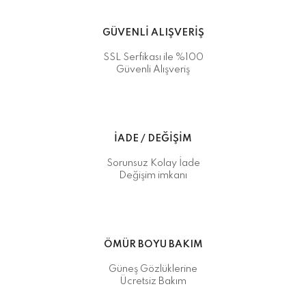
GÜVENLİ ALIŞVERİŞ
SSL Serfikası ile %100
Güvenli Alışveriş
İADE / DEĞİŞİM
Sorunsuz Kolay İade
Değişim imkanı
ÖMÜR BOYU BAKIM
Güneş Gözlüklerine
Ücretsiz Bakım