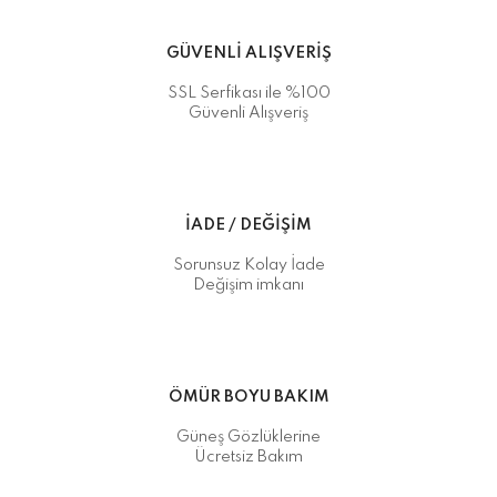
GÜVENLİ ALIŞVERİŞ
SSL Serfikası ile %100
Güvenli Alışveriş
İADE / DEĞİŞİM
Sorunsuz Kolay İade
Değişim imkanı
ÖMÜR BOYU BAKIM
Güneş Gözlüklerine
Ücretsiz Bakım