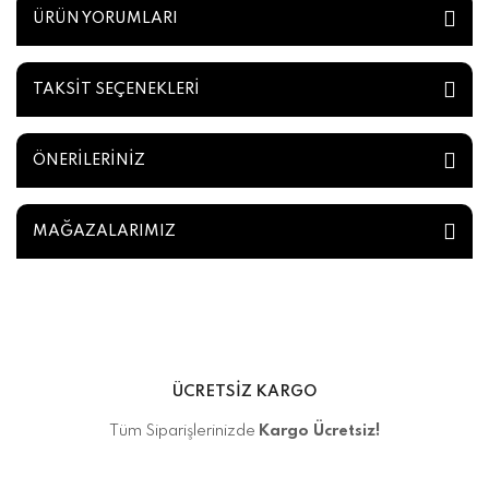
ÜRÜN YORUMLARI
TAKSİT SEÇENEKLERİ
ÖNERİLERİNİZ
MAĞAZALARIMIZ
ÜCRETSİZ KARGO
Tüm Siparişlerinizde
Kargo Ücretsiz!