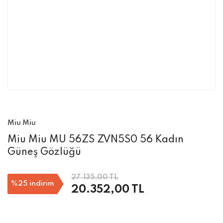
Miu Miu
Miu Miu MU 56ZS ZVN5S0 56 Kadın
Güneş Gözlüğü
27.135,00 TL
%25
indirim
20.352,00 TL