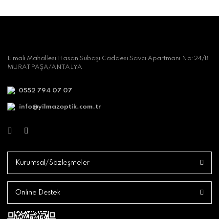
Elmalı Mahallesi Hasan Subaşı Caddesi Savcı Apartmanı No:24/B
MURATPAŞA/ANTALYA
0552 794 07 07
info@yilmazoptik.com.tr
Kurumsal/Sözleşmeler
Online Destek