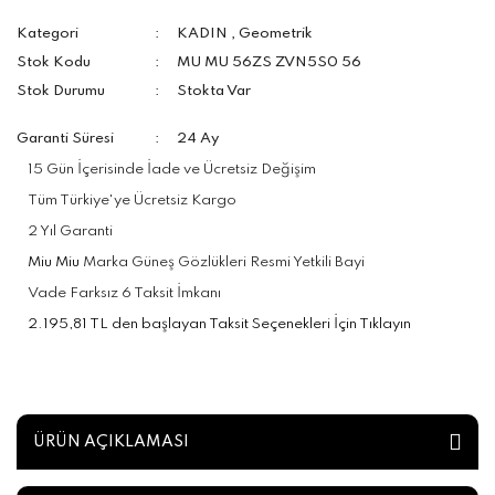
Kategori
KADIN
,
Geometrik
Stok Kodu
MU MU 56ZS ZVN5S0 56
Stok Durumu
Stokta Var
Garanti Süresi
24 Ay
15 Gün İçerisinde İade ve Ücretsiz Değişim
Tüm Türkiye'ye Ücretsiz Kargo
2 Yıl Garanti
Miu Miu
Marka Güneş Gözlükleri Resmi Yetkili Bayi
Vade Farksız 6 Taksit İmkanı
2.195,81 TL den başlayan Taksit Seçenekleri İçin Tıklayın
ÜRÜN AÇIKLAMASI