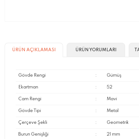
ÜRÜN AÇIKLAMASI
ÜRÜN YORUMLARI
T
Gövde Rengi
:
Gümüş
Ekartman
:
52
Cam Rengi
:
Mavi
Gövde Tipi
:
Metal
Çerçeve Şekli
:
Geometrik
Burun Genişliği
:
21 mm