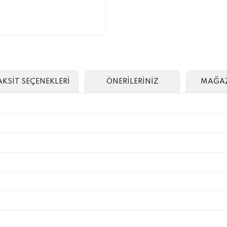
AKSİT SEÇENEKLERİ
ÖNERİLERİNİZ
MAĞAZ