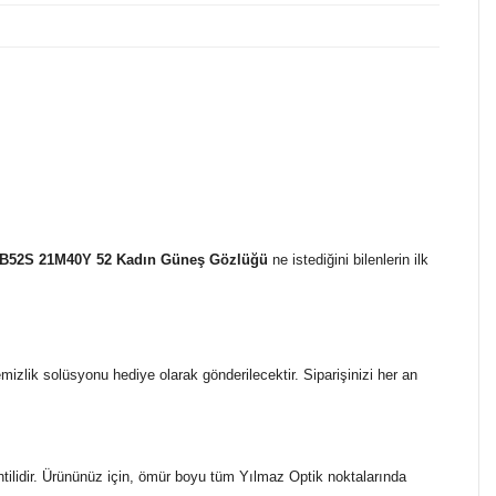
B52S 21M40Y 52 Kadın Güneş Gözlüğü
ne istediğini bilenlerin ilk
temizlik solüsyonu hediye olarak gönderilecektir. Siparişinizi her an
ntilidir. Ürününüz için, ömür boyu tüm Yılmaz Optik noktalarında