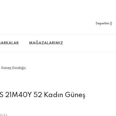
Sepetim
ARKALAR
MAĞAZALARIMIZ
 Güneş Gözlüğü
S 21M40Y 52 Kadın Güneş
0 TL