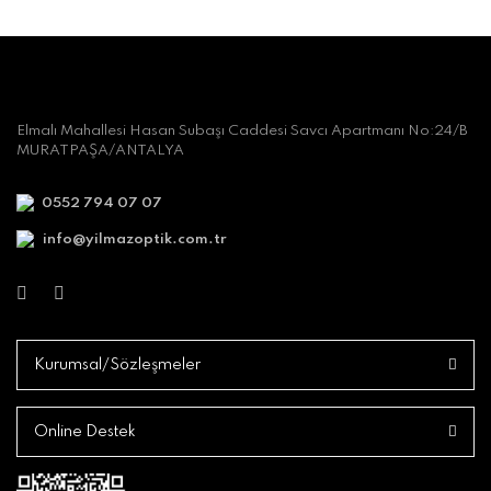
Elmalı Mahallesi Hasan Subaşı Caddesi Savcı Apartmanı No:24/B
MURATPAŞA/ANTALYA
0552 794 07 07
info@yilmazoptik.com.tr
Kurumsal/Sözleşmeler
Online Destek