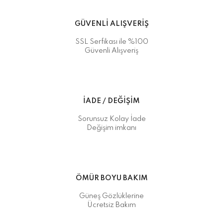
GÜVENLİ ALIŞVERİŞ
SSL Serfikası ile %100
Güvenli Alışveriş
İADE / DEĞİŞİM
Sorunsuz Kolay İade
Değişim imkanı
ÖMÜR BOYU BAKIM
Güneş Gözlüklerine
Ücretsiz Bakım