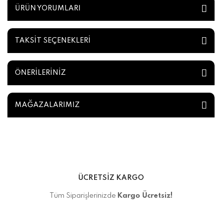
ÜRÜN YORUMLARI
TAKSİT SEÇENEKLERİ
ÖNERİLERİNİZ
MAĞAZALARIMIZ
ÜCRETSİZ KARGO
Tüm Siparişlerinizde
Kargo Ücretsiz!