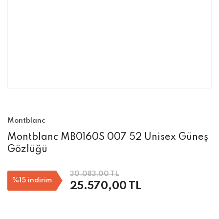
Montblanc
Montblanc MB0160S 007 52 Unisex Güneş
Gözlüğü
30.083,00 TL
%15
indirim
25.570,00 TL