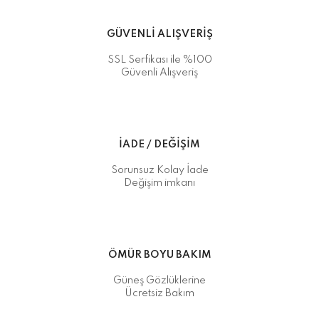
GÜVENLİ ALIŞVERİŞ
SSL Serfikası ile %100
Güvenli Alışveriş
İADE / DEĞİŞİM
Sorunsuz Kolay İade
Değişim imkanı
ÖMÜR BOYU BAKIM
Güneş Gözlüklerine
Ücretsiz Bakım