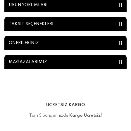
ÜRÜN YORUMLARI
TAKSİT SEÇENEKLERİ
ÖNERİLERİNİZ
MAĞAZALARIMIZ
ÜCRETSİZ KARGO
Tüm Siparişlerinizde
Kargo Ücretsiz!