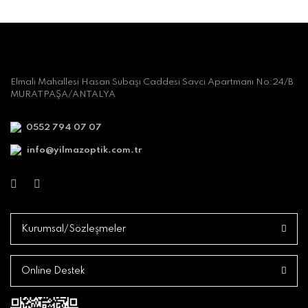
Elmalı Mahallesi Hasan Subaşı Caddesi Savcı Apartmanı No:24/B
MURATPAŞA/ANTALYA
0552 794 07 07
info@yilmazoptik.com.tr
Kurumsal/Sözleşmeler
Online Destek