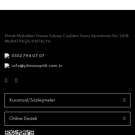
Elmalı Mahallesi Hasan Subaşı Caddesi Savcı Apartmanı No:24/B
MURATPAŞA/ANTALYA
0552 794 07 07
info@yilmazoptik.com.tr
Kurumsal/Sözleşmeler
Online Destek