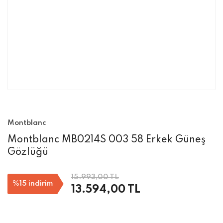
Montblanc
Montblanc MB0214S 003 58 Erkek Güneş
Gözlüğü
15.993,00 TL
%15
indirim
13.594,00 TL