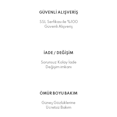
GÜVENLİ ALIŞVERİŞ
SSL Serfikası ile %100
Güvenli Alışveriş
İADE / DEĞİŞİM
Sorunsuz Kolay İade
Değişim imkanı
ÖMÜR BOYU BAKIM
Güneş Gözlüklerine
Ücretsiz Bakım