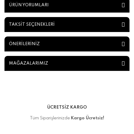
ÜRÜN YORUMLARI
TAKSİT SEÇENEKLERİ
ÖNERİLERİNİZ
MAĞAZALARIMIZ
ÜCRETSİZ KARGO
Tüm Siparişlerinizde
Kargo Ücretsiz!