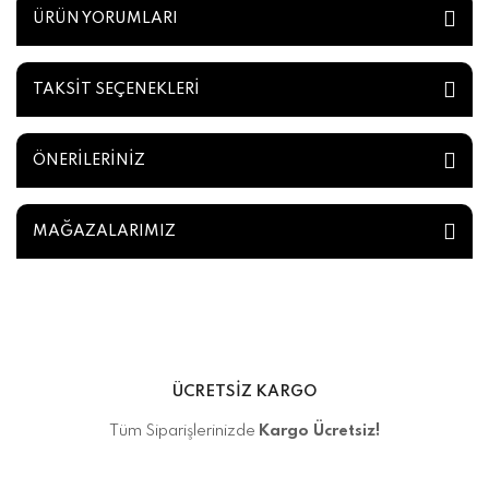
ÜRÜN YORUMLARI
TAKSİT SEÇENEKLERİ
ÖNERİLERİNİZ
MAĞAZALARIMIZ
ÜCRETSİZ KARGO
Tüm Siparişlerinizde
Kargo Ücretsiz!