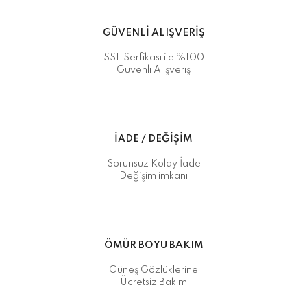
GÜVENLİ ALIŞVERİŞ
SSL Serfikası ile %100
Güvenli Alışveriş
İADE / DEĞİŞİM
Sorunsuz Kolay İade
Değişim imkanı
ÖMÜR BOYU BAKIM
Güneş Gözlüklerine
Ücretsiz Bakım