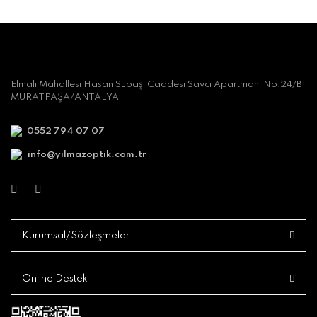
Elmalı Mahallesi Hasan Subaşı Caddesi Savcı Apartmanı No:24/B
MURATPAŞA/ANTALYA
0552 794 07 07
info@yilmazoptik.com.tr
Kurumsal/Sözleşmeler
Online Destek