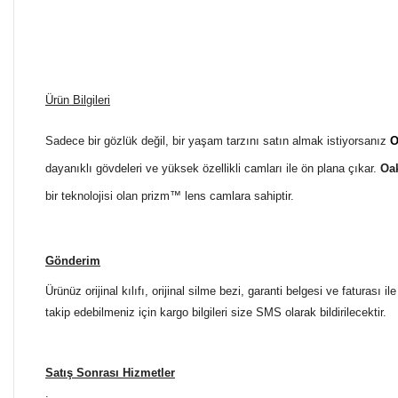
Ürün Bilgileri
Sadece bir gözlük değil, bir yaşam tarzını satın almak istiyorsanız
O
dayanıklı gövdeleri ve yüksek özellikli camları ile ön plana çıkar.
Oa
bir teknolojisi olan prizm™ lens camlara sahiptir.
Gönderim
Ürünüz orijinal kılıfı, orijinal silme bezi, garanti belgesi ve faturası
takip edebilmeniz için kargo bilgileri size SMS olarak bildirilecektir.
Satış Sonrası Hizmetler