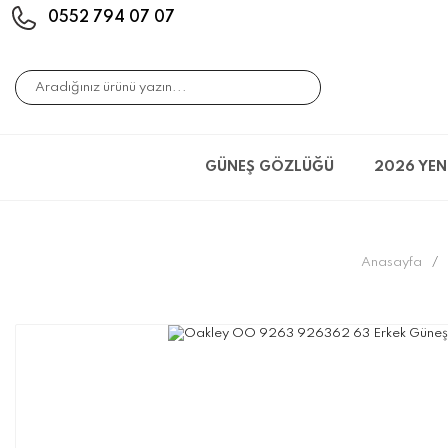
0552 794 07 07
GÜNEŞ GÖZLÜĞÜ
2026 YEN
Anasayfa