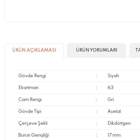
ÜRÜN AÇIKLAMASI
ÜRÜN YORUMLARI
T
Gövde Rengi
:
Siyah
Ekartman
:
63
Cam Rengi
:
Gri
Gövde Tipi
:
Asetat
Çerçeve Şekli
:
Dikdörtgen
Burun Genişliği
:
17 mm