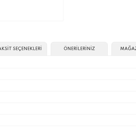
AKSİT SEÇENEKLERİ
ÖNERİLERİNİZ
MAĞAZ