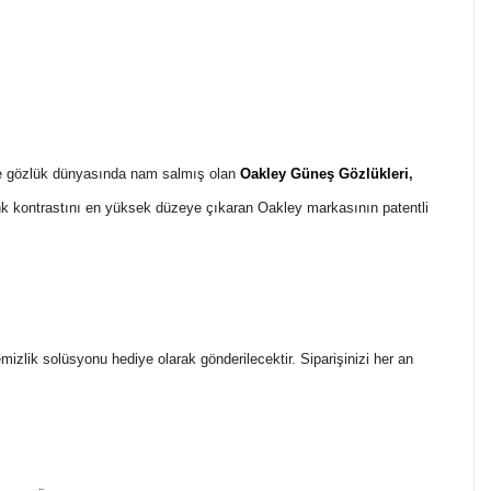
ile gözlük dünyasında nam salmış olan
Oakley Güneş Gözlükleri
,
enk kontrastını en yüksek düzeye çıkaran Oakley markasının patentli
temizlik solüsyonu hediye olarak gönderilecektir. Siparişinizi her an