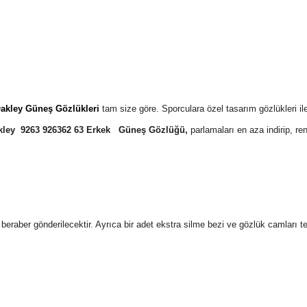
akley Güneş Gözlükleri
tam size göre. Sporculara özel tasarım gözlükleri 
kley 9263 926362 63 Erkek Güneş Gözlüğü
,
parlamaları en aza indirip, r
 ile beraber gönderilecektir. Ayrıca bir adet ekstra silme bezi ve gözlük camları 