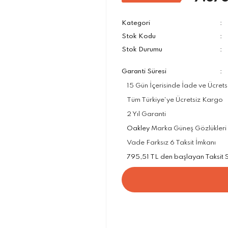
Kategori
Stok Kodu
Stok Durumu
Garanti Süresi
15 Gün İçerisinde İade ve Ücrets
Tüm Türkiye'ye Ücretsiz Kargo
2 Yıl Garanti
Oakley
Marka Güneş Gözlükleri R
Vade Farksız 6 Taksit İmkanı
795,51 TL den başlayan Taksit Se