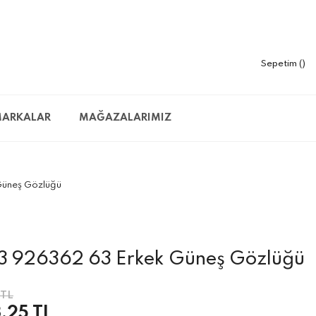
Sepetim
ARKALAR
MAĞAZALARIMIZ
üneş Gözlüğü
 926362 63 Erkek Güneş Gözlüğü
 TL
,25 TL