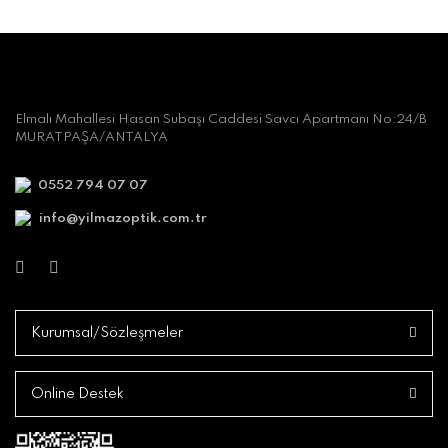
Elmalı Mahallesi Hasan Subaşı Caddesi Savcı Apartmanı No:24/B
MURATPAŞA/ANTALYA
0552 794 07 07
info@yilmazoptik.com.tr
Kurumsal/Sözleşmeler
Online Destek