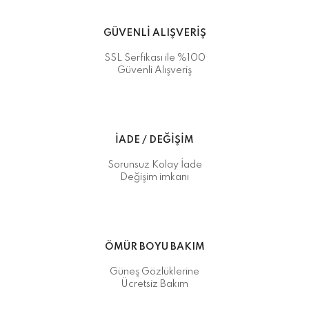
GÜVENLİ ALIŞVERİŞ
SSL Serfikası ile %100
Güvenli Alışveriş
İADE / DEĞİŞİM
Sorunsuz Kolay İade
Değişim imkanı
ÖMÜR BOYU BAKIM
Güneş Gözlüklerine
Ücretsiz Bakım