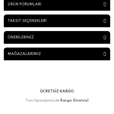
ÜRÜN YORUMLARI
TAKSİT SEÇENEKLERİ
ÖNERİLERİNİZ
MAĞAZALARIMIZ
ÜCRETSİZ KARGO
Tüm Siparişlerinizde
Kargo Ücretsiz!