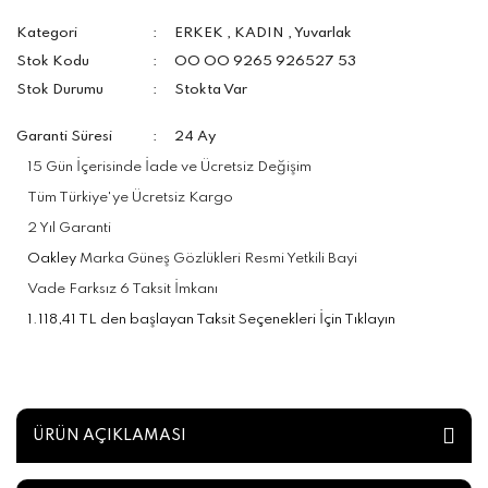
Kategori
ERKEK
,
KADIN
,
Yuvarlak
Stok Kodu
OO OO 9265 926527 53
Stok Durumu
Stokta Var
Garanti Süresi
24 Ay
15 Gün İçerisinde İade ve Ücretsiz Değişim
Tüm Türkiye'ye Ücretsiz Kargo
2 Yıl Garanti
Oakley
Marka Güneş Gözlükleri Resmi Yetkili Bayi
Vade Farksız 6 Taksit İmkanı
1.118,41 TL den başlayan Taksit Seçenekleri İçin Tıklayın
ÜRÜN AÇIKLAMASI