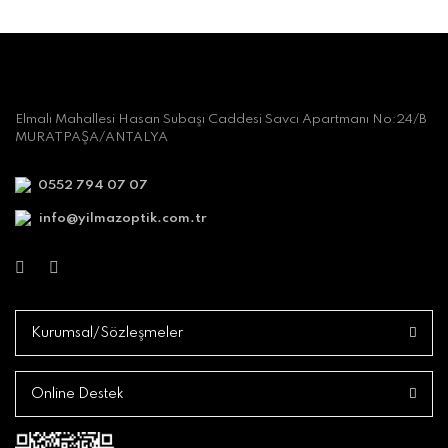
Elmalı Mahallesi Hasan Subaşı Caddesi Savcı Apartmanı No:24/B
MURATPAŞA/ANTALYA
0552 794 07 07
info@yilmazoptik.com.tr
Kurumsal/Sözleşmeler
Online Destek