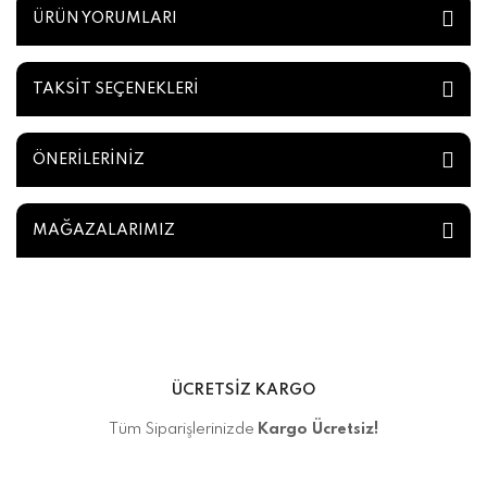
ÜRÜN YORUMLARI
TAKSİT SEÇENEKLERİ
ÖNERİLERİNİZ
MAĞAZALARIMIZ
ÜCRETSİZ KARGO
Tüm Siparişlerinizde
Kargo Ücretsiz!