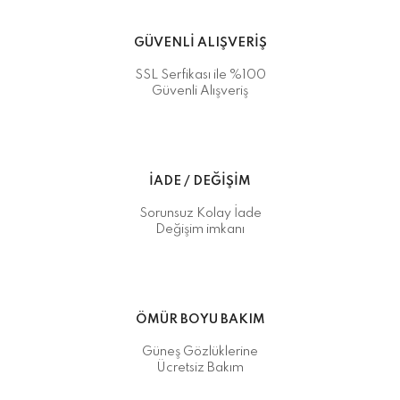
GÜVENLİ ALIŞVERİŞ
SSL Serfikası ile %100
Güvenli Alışveriş
İADE / DEĞİŞİM
Sorunsuz Kolay İade
Değişim imkanı
ÖMÜR BOYU BAKIM
Güneş Gözlüklerine
Ücretsiz Bakım