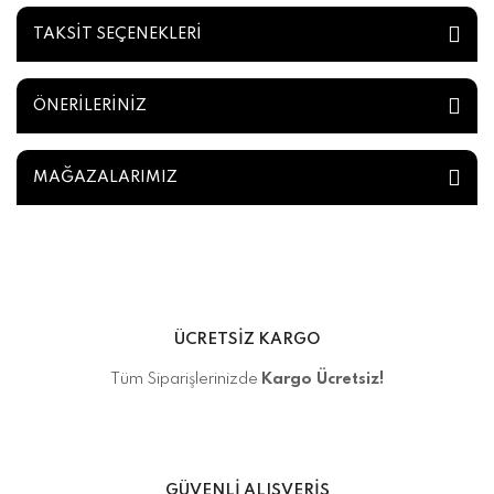
TAKSİT SEÇENEKLERİ
ÖNERİLERİNİZ
MAĞAZALARIMIZ
ÜCRETSİZ KARGO
Tüm Siparişlerinizde
Kargo Ücretsiz!
GÜVENLİ ALIŞVERİŞ