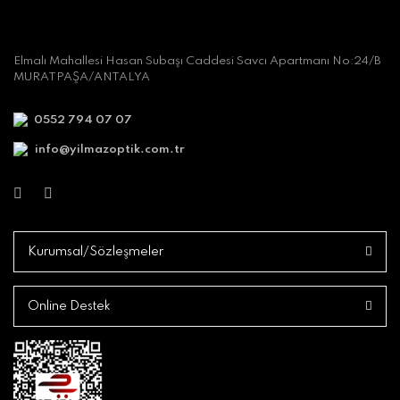
Elmalı Mahallesi Hasan Subaşı Caddesi Savcı Apartmanı No:24/B
MURATPAŞA/ANTALYA
0552 794 07 07
info@yilmazoptik.com.tr
Kurumsal/Sözleşmeler
Online Destek