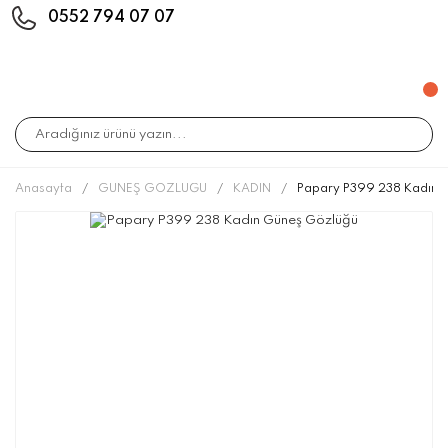
0552 794 07 07
Anasayfa
GÜNEŞ GÖZLÜĞÜ
KADIN
Papary P399 238 Kadın 