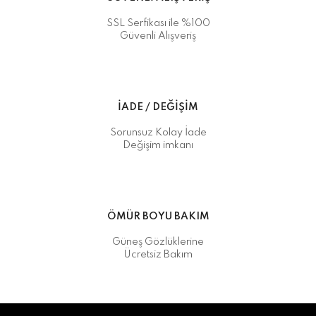
SSL Serfikası ile %100
Güvenli Alışveriş
İADE / DEĞİŞİM
Sorunsuz Kolay İade
Değişim imkanı
ÖMÜR BOYU BAKIM
Güneş Gözlüklerine
Ücretsiz Bakım