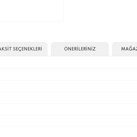
AKSİT SEÇENEKLERİ
ÖNERİLERİNİZ
MAĞAZ