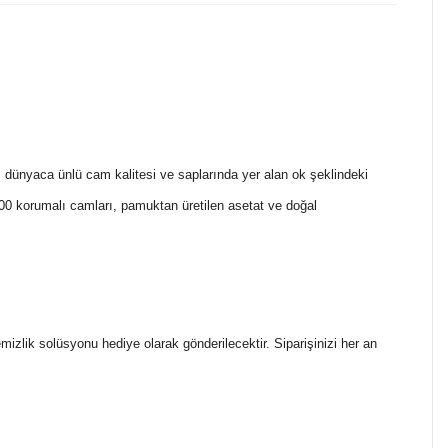
i, dünyaca ünlü cam kalitesi ve saplarında yer alan ok şeklindeki
 korumalı camları, pamuktan üretilen asetat ve doğal
temizlik solüsyonu hediye olarak gönderilecektir. Siparişinizi her an