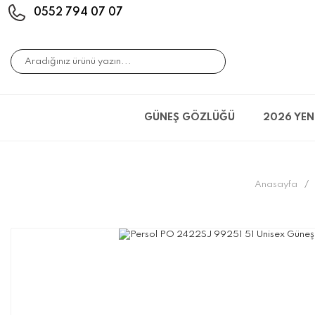
0552 794 07 07
GÜNEŞ GÖZLÜĞÜ
2026 YEN
Anasayfa