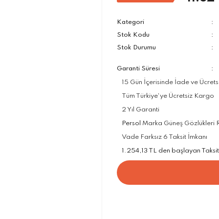
Kategori
Stok Kodu
Stok Durumu
Garanti Süresi
15 Gün İçerisinde İade ve Ücrets
Tüm Türkiye'ye Ücretsiz Kargo
2 Yıl Garanti
Persol
Marka Güneş Gözlükleri Re
Vade Farksız 6 Taksit İmkanı
1.254,13 TL den başlayan Taksit 