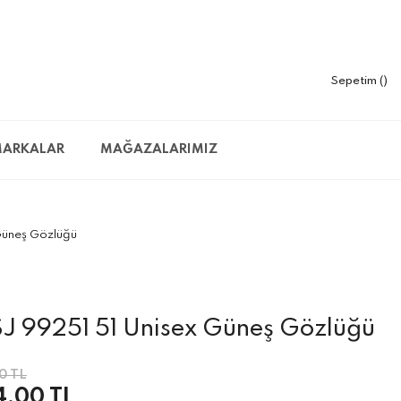
Sepetim
ARKALAR
MAĞAZALARIMIZ
Güneş Gözlüğü
J 99251 51 Unisex Güneş Gözlüğü
0 TL
4,00 TL