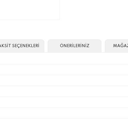
AKSİT SEÇENEKLERİ
ÖNERİLERİNİZ
MAĞAZ