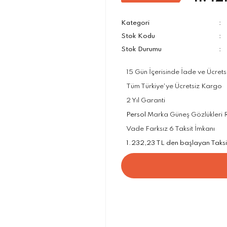
Kategori
Stok Kodu
Stok Durumu
15 Gün İçerisinde İade ve Ücrets
Tüm Türkiye'ye Ücretsiz Kargo
2 Yıl Garanti
Persol
Marka Güneş Gözlükleri Re
Vade Farksız 6 Taksit İmkanı
1.232,23 TL den başlayan Taksit 