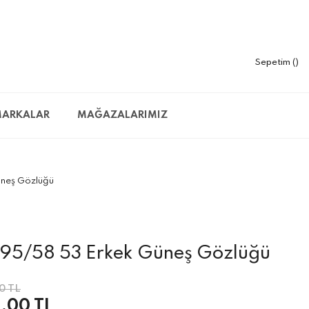
Sepetim
ARKALAR
MAĞAZALARIMIZ
üneş Gözlüğü
 95/58 53 Erkek Güneş Gözlüğü
0 TL
1,00 TL