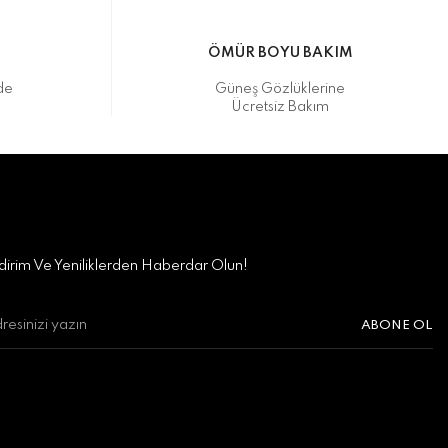
M
ÖMÜR BOYU BAKIM
de
Güneş Gözlüklerine
Ücretsiz Bakım
irim Ve Yeniliklerden Haberdar Olun!
ABONE OL