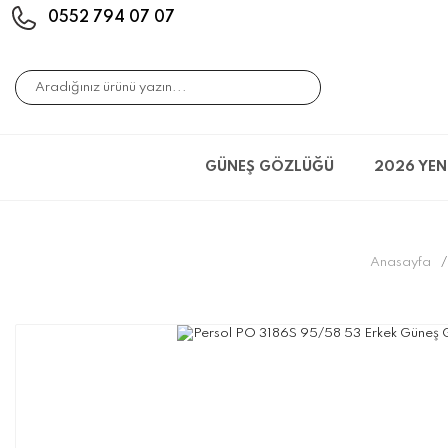
0552 794 07 07
GÜNEŞ GÖZLÜĞÜ
2026 YEN
Anasayfa