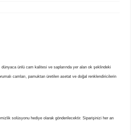
i, dünyaca ünlü cam kalitesi ve saplarında yer alan ok şeklindeki
umalı camları, pamuktan üretilen asetat ve doğal renklendiricilerin
temizlik solüsyonu hediye olarak gönderilecektir. Siparişinizi her an