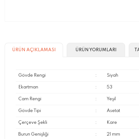
ÜRÜN AÇIKLAMASI
ÜRÜN YORUMLARI
T
Gövde Rengi
:
Siyah
Ekartman
:
53
Cam Rengi
:
Yeşil
Gövde Tipi
:
Asetat
Çerçeve Şekli
:
Kare
Burun Genişliği
:
21 mm