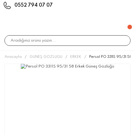
0552 794 07 07
Anasayfa
GÜNEŞ GÖZLÜĞÜ
ERKEK
Persol PO 3311S 95/31 58