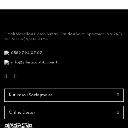
Elmalı Mahallesi Hasan Subaşı Caddesi Savcı Apartmanı No:24/B
MURATPAŞA/ANTALYA
0552 794 07 07
info@yilmazoptik.com.tr
Kurumsal/Sözleşmeler
Online Destek