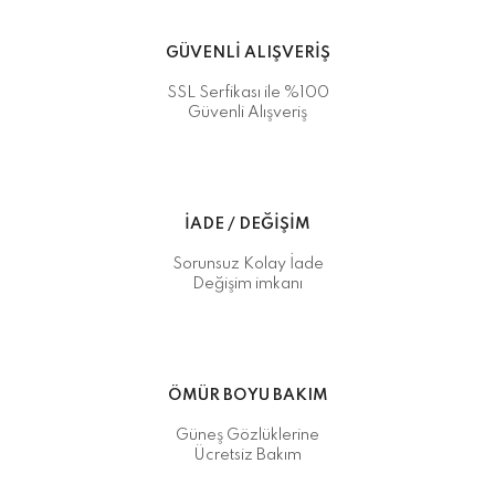
GÜVENLİ ALIŞVERİŞ
SSL Serfikası ile %100
Güvenli Alışveriş
İADE / DEĞİŞİM
Sorunsuz Kolay İade
Değişim imkanı
ÖMÜR BOYU BAKIM
Güneş Gözlüklerine
Ücretsiz Bakım