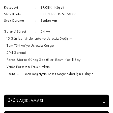
Kategori
ERKEK
,
Köşeli
Stok Kodu
PO PO 3311S 95/31 58
Stok Durumu
Stokta Var
Garanti Süresi
24 Ay
15 Gün İçerisinde İade ve Ücretsiz Değişim
Tüm Türkiye'ye Ücretsiz Kargo
2 Yıl Garanti
Persol
Marka Güneş Gözlükleri Resmi Yetkili Bayi
Vade Farksız 6 Taksit İmkanı
1.548,14 TL den başlayan Taksit Seçenekleri İçin Tıklayın
ÜRÜN AÇIKLAMASI