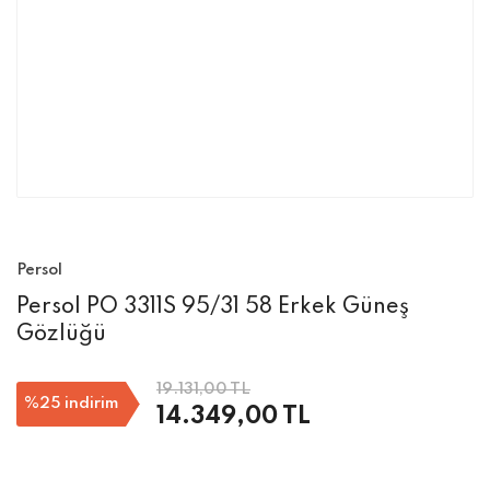
Persol
Persol PO 3311S 95/31 58 Erkek Güneş
Gözlüğü
19.131,00 TL
%25
indirim
14.349,00 TL