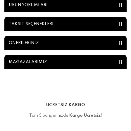
ÜRÜN YORUMLARI
TAKSİT SEÇENEKLERİ
ÖNERİLERİNİZ
MAĞAZALARIMIZ
ÜCRETSİZ KARGO
Tüm Siparişlerinizde
Kargo Ücretsiz!