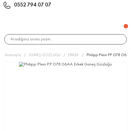
0552 794 07 07
Anasayfa
GÜNEŞ GÖZLÜĞÜ
ERKEK
Philipp Plein PP 078 06A