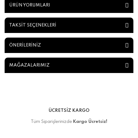
ÜRÜN YORUMLARI
TAKSİT SEÇENEKLERİ
ÖNERİLERİNİZ
MAĞAZALARIMIZ
ÜCRETSİZ KARGO
Tüm Siparişlerinizde
Kargo Ücretsiz!