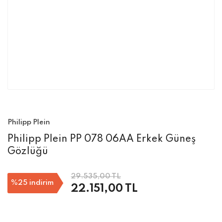
Philipp Plein
Philipp Plein PP 078 06AA Erkek Güneş
Gözlüğü
29.535,00 TL
%25
indirim
22.151,00 TL