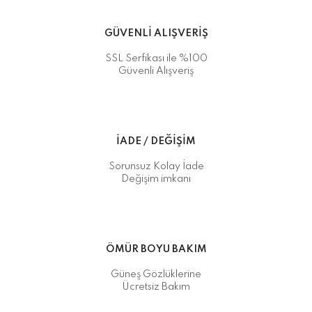
GÜVENLİ ALIŞVERİŞ
SSL Serfikası ile %100
Güvenli Alışveriş
İADE / DEĞİŞİM
Sorunsuz Kolay İade
Değişim imkanı
ÖMÜR BOYU BAKIM
Güneş Gözlüklerine
Ücretsiz Bakım