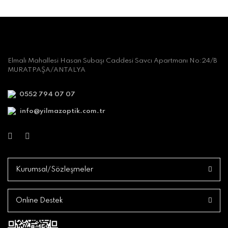
Elmalı Mahallesi Hasan Subaşı Caddesi Savcı Apartmanı No:24/B
MURATPAŞA/ANTALYA
0552 794 07 07
info@yilmazoptik.com.tr
Kurumsal/Sözleşmeler
Online Destek