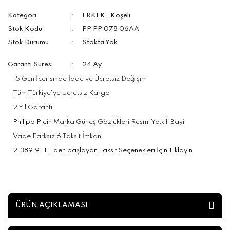
Kategori
ERKEK
,
Köşeli
Stok Kodu
PP PP 078 06AA
Stok Durumu
Stokta Yok
Garanti Süresi
24 Ay
15 Gün İçerisinde İade ve Ücretsiz Değişim
Tüm Türkiye'ye Ücretsiz Kargo
2 Yıl Garanti
Philipp Plein
Marka Güneş Gözlükleri Resmi Yetkili Bayi
Vade Farksız 6 Taksit İmkanı
2.389,91 TL den başlayan Taksit Seçenekleri İçin Tıklayın
ÜRÜN AÇIKLAMASI