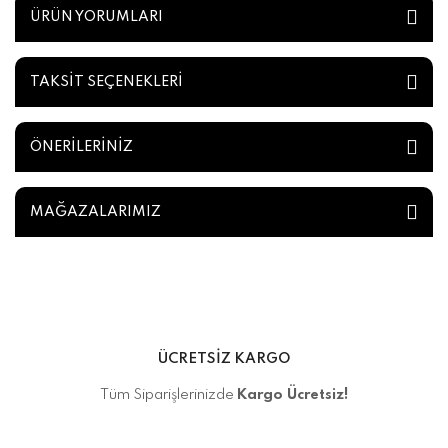
ÜRÜN YORUMLARI
TAKSİT SEÇENEKLERİ
ÖNERİLERİNİZ
MAĞAZALARIMIZ
ÜCRETSİZ KARGO
Tüm Siparişlerinizde
Kargo Ücretsiz!