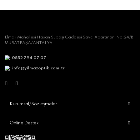
Elmalı Mahallesi Hasan Subaşı Caddesi Savcı Apartmanı No:24/B
MURATPAŞA/ANTALYA
0552 794 07 07
info@yilmazoptik.com.tr
Kurumsal/Sözleşmeler
Online Destek