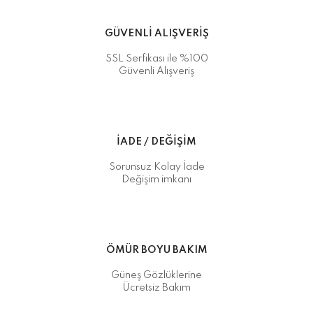
GÜVENLİ ALIŞVERİŞ
SSL Serfikası ile %100
Güvenli Alışveriş
İADE / DEĞİŞİM
Sorunsuz Kolay İade
Değişim imkanı
ÖMÜR BOYU BAKIM
Güneş Gözlüklerine
Ücretsiz Bakım