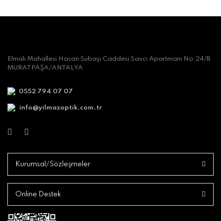
Elmalı Mahallesi Hasan Subaşı Caddesi Savcı Apartmanı No:24/B
MURATPAŞA/ANTALYA
0552 794 07 07
info@yilmazoptik.com.tr
Kurumsal/Sözleşmeler
Online Destek