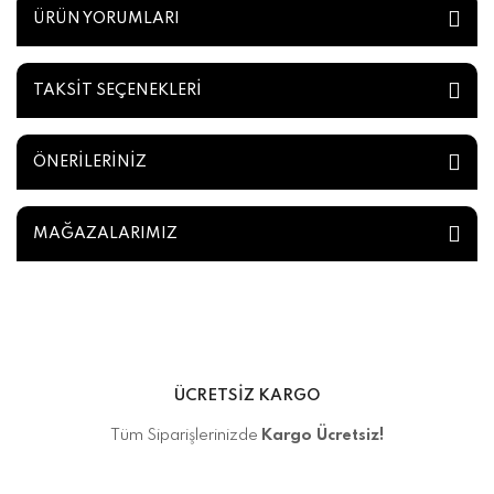
ÜRÜN YORUMLARI
TAKSİT SEÇENEKLERİ
ÖNERİLERİNİZ
MAĞAZALARIMIZ
ÜCRETSİZ KARGO
Tüm Siparişlerinizde
Kargo Ücretsiz!