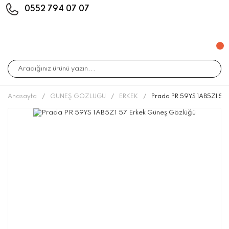
0552 794 07 07
Anasayfa
GÜNEŞ GÖZLÜĞÜ
ERKEK
Prada PR 59YS 1AB5Z1 57