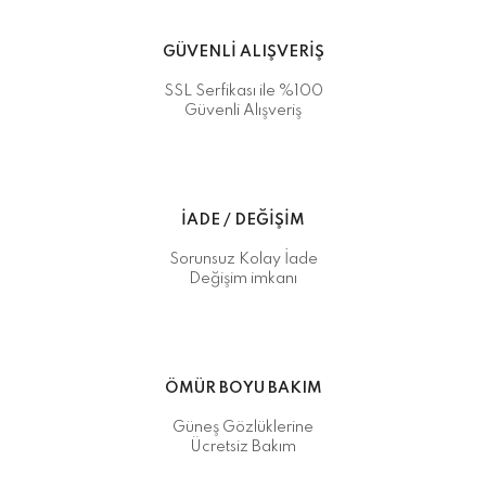
GÜVENLİ ALIŞVERİŞ
SSL Serfikası ile %100
Güvenli Alışveriş
İADE / DEĞİŞİM
Sorunsuz Kolay İade
Değişim imkanı
ÖMÜR BOYU BAKIM
Güneş Gözlüklerine
Ücretsiz Bakım