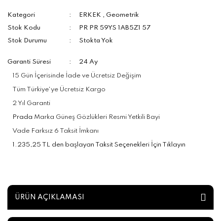
Kategori
ERKEK
,
Geometrik
Stok Kodu
PR PR 59YS 1AB5Z1 57
Stok Durumu
Stokta Yok
Garanti Süresi
24 Ay
15 Gün İçerisinde İade ve Ücretsiz Değişim
Tüm Türkiye'ye Ücretsiz Kargo
2 Yıl Garanti
Prada
Marka Güneş Gözlükleri Resmi Yetkili Bayi
Vade Farksız 6 Taksit İmkanı
1.235,25 TL den başlayan Taksit Seçenekleri İçin Tıklayın
ÜRÜN AÇIKLAMASI