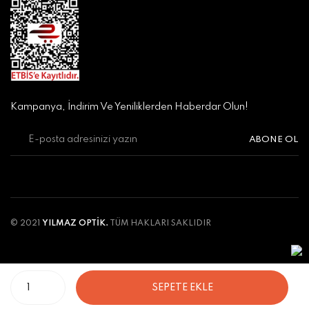
Kampanya, İndirim Ve Yeniliklerden Haberdar Olun!
ABONE OL
© 2021
YILMAZ OPTİK.
TÜM HAKLARI SAKLIDIR
SEPETE EKLE
ile
ideasoft
e-