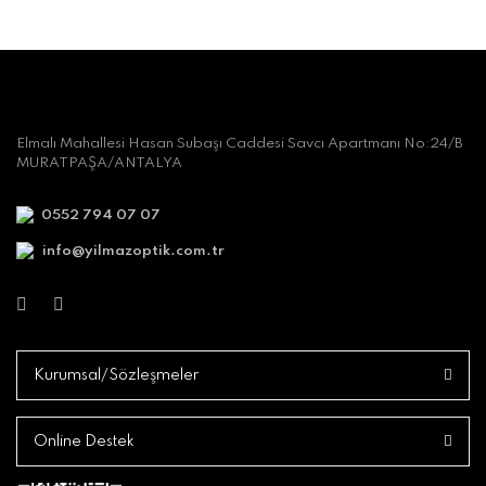
Elmalı Mahallesi Hasan Subaşı Caddesi Savcı Apartmanı No:24/B
MURATPAŞA/ANTALYA
0552 794 07 07
info@yilmazoptik.com.tr
Kurumsal/Sözleşmeler
Online Destek