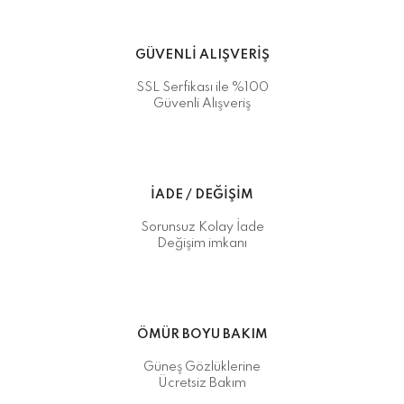
GÜVENLİ ALIŞVERİŞ
SSL Serfikası ile %100
Güvenli Alışveriş
İADE / DEĞİŞİM
Sorunsuz Kolay İade
Değişim imkanı
ÖMÜR BOYU BAKIM
Güneş Gözlüklerine
Ücretsiz Bakım