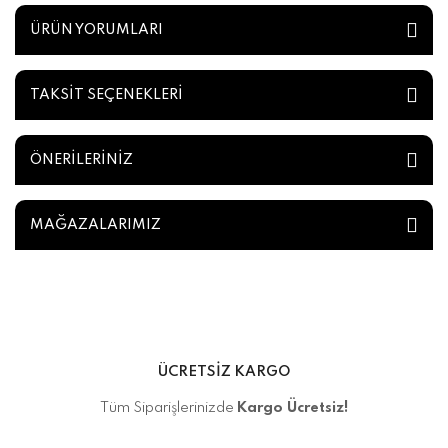
ÜRÜN YORUMLARI
TAKSİT SEÇENEKLERİ
ÖNERİLERİNİZ
MAĞAZALARIMIZ
ÜCRETSİZ KARGO
Tüm Siparişlerinizde
Kargo Ücretsiz!