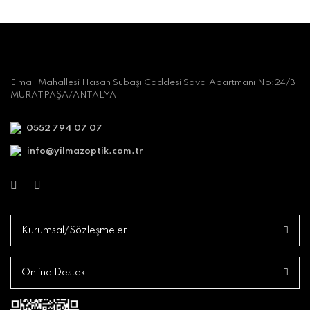
Elmalı Mahallesi Hasan Subaşı Caddesi Savcı Apartmanı No:24/B
MURATPAŞA/ANTALYA
0552 794 07 07
info@yilmazoptik.com.tr
Kurumsal/Sözleşmeler
Online Destek