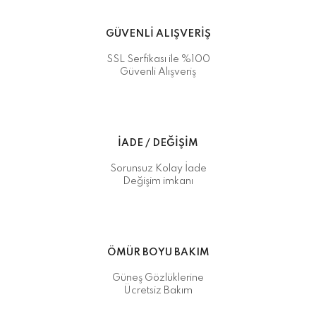
GÜVENLİ ALIŞVERİŞ
SSL Serfikası ile %100
Güvenli Alışveriş
İADE / DEĞİŞİM
Sorunsuz Kolay İade
Değişim imkanı
ÖMÜR BOYU BAKIM
Güneş Gözlüklerine
Ücretsiz Bakım