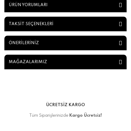
ÜRÜN YORUMLARI
TAKSİT SEÇENEKLERİ
ÖNERİLERİNİZ
MAĞAZALARIMIZ
ÜCRETSİZ KARGO
Tüm Siparişlerinizde
Kargo Ücretsiz!