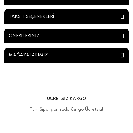
TAKSİT SEÇENEKLERİ
ÖNERİLERİNİZ
MAĞAZALARIMIZ
ÜCRETSİZ KARGO
Tüm Siparişlerinizde
Kargo Ücretsiz!