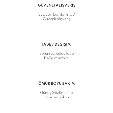
GÜVENLİ ALIŞVERİŞ
SSL Serfikası ile %100
Güvenli Alışveriş
İADE / DEĞİŞİM
Sorunsuz Kolay İade
Değişim imkanı
ÖMÜR BOYU BAKIM
Güneş Gözlüklerine
Ücretsiz Bakım