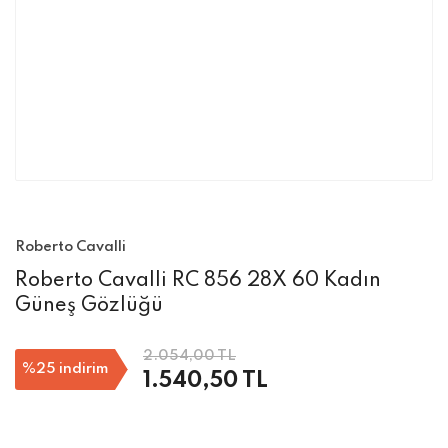
Roberto Cavalli
Roberto Cavalli RC 856 28X 60 Kadın
Güneş Gözlüğü
2.054,00 TL
%25
indirim
1.540,50 TL