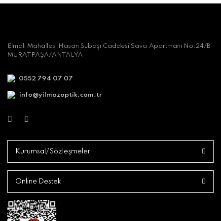
Elmalı Mahallesi Hasan Subaşı Caddesi Savcı Apartmanı No:24/B
MURATPAŞA/ANTALYA
0552 794 07 07
info@yilmazoptik.com.tr
Kurumsal/Sözleşmeler
Online Destek