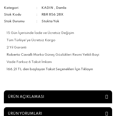
Kategori
KADIN
,
Damla
Stok Kodu
RBR 856 28X
Stok Durumu
Stokta Yok
15 Gün İçerisinde İade ve Ücretsiz Değişim
Tüm Türkiye'ye Ücretsiz Kargo
2 Yıl Garanti
Roberto Cavalli
Marka Güneş Gözlükleri Resmi Yetkili Bayi
Vade Farksız 6 Taksit İmkanı
166,21 TL den başlayan Taksit Seçenekleri İçin Tıklayın
ÜRÜN AÇIKLAMASI
ÜRÜN YORUMLARI