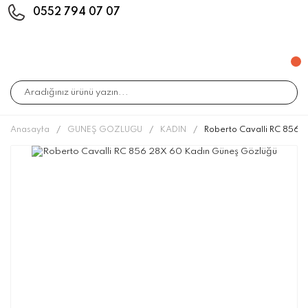
0552 794 07 07
Anasayfa
GÜNEŞ GÖZLÜĞÜ
KADIN
Roberto Cavalli RC 856 