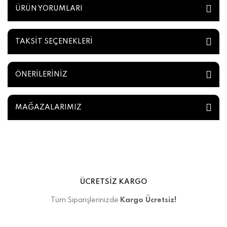
ÜRÜN YORUMLARI
TAKSİT SEÇENEKLERİ
ÖNERİLERİNİZ
MAĞAZALARIMIZ
ÜCRETSİZ KARGO
Tüm Siparişlerinizde
Kargo Ücretsiz!