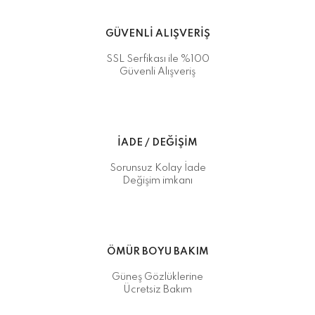
GÜVENLİ ALIŞVERİŞ
SSL Serfikası ile %100
Güvenli Alışveriş
İADE / DEĞİŞİM
Sorunsuz Kolay İade
Değişim imkanı
ÖMÜR BOYU BAKIM
Güneş Gözlüklerine
Ücretsiz Bakım