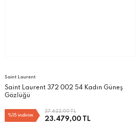
Saint Laurent
Saint Laurent 372 002 54 Kadın Güneş
Gözlüğü
27.622,00 TL
%15
indirim
23.479,00 TL