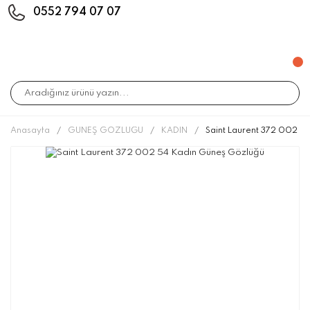
0552 794 07 07
Anasayfa
GÜNEŞ GÖZLÜĞÜ
KADIN
Saint Laurent 372 002 5