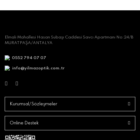
Elmalı Mahallesi Hasan Subaşı Caddesi Savcı Apartmanı No:24/B
MURATPAŞA/ANTALYA
0552 794 07 07
info@yilmazoptik.com.tr
Kurumsal/Sözleşmeler
Online Destek