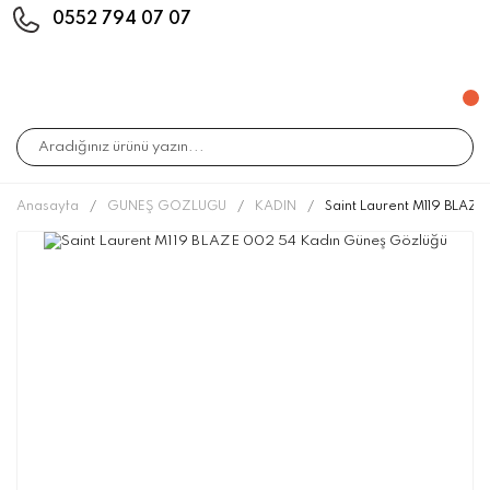
0552 794 07 07
Anasayfa
GÜNEŞ GÖZLÜĞÜ
KADIN
Saint Laurent M119 BLAZ