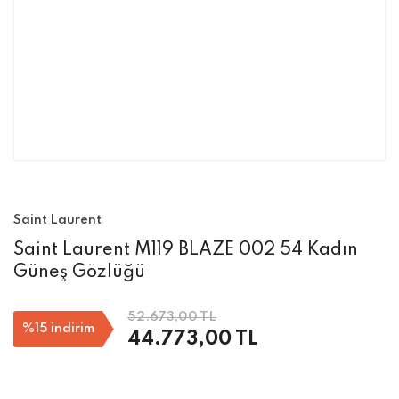
Saint Laurent
Saint Laurent M119 BLAZE 002 54 Kadın
Güneş Gözlüğü
52.673,00 TL
%15
indirim
44.773,00 TL