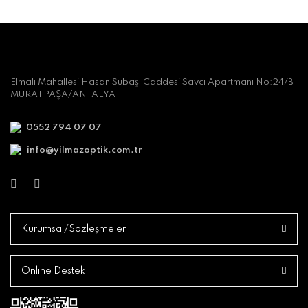
Elmalı Mahallesi Hasan Subaşı Caddesi Savcı Apartmanı No:24/B
MURATPAŞA/ANTALYA
0552 794 07 07
info@yilmazoptik.com.tr
Kurumsal/Sözleşmeler
Online Destek