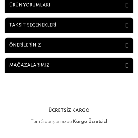
ÜRÜN YORUMLARI
TAKSİT SEÇENEKLERİ
ÖNERİLERİNİZ
MAĞAZALARIMIZ
ÜCRETSİZ KARGO
Tüm Siparişlerinizde
Kargo Ücretsiz!