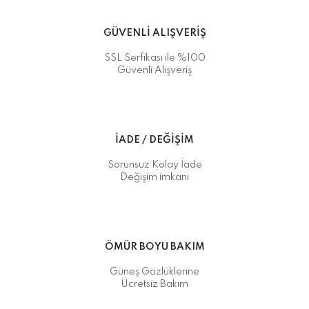
GÜVENLİ ALIŞVERİŞ
SSL Serfikası ile %100
Güvenli Alışveriş
İADE / DEĞİŞİM
Sorunsuz Kolay İade
Değişim imkanı
ÖMÜR BOYU BAKIM
Güneş Gözlüklerine
Ücretsiz Bakım