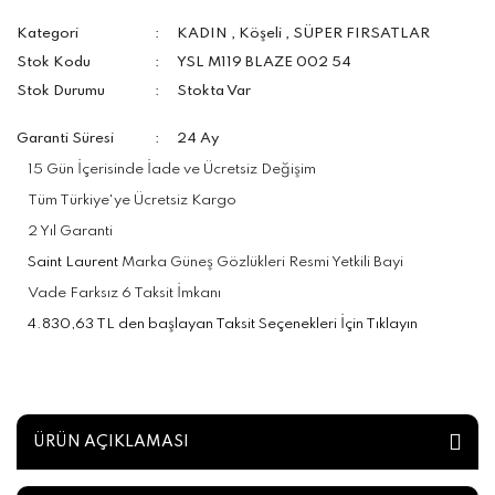
Kategori
KADIN
,
Köşeli
,
SÜPER FIRSATLAR
Stok Kodu
YSL M119 BLAZE 002 54
Stok Durumu
Stokta Var
Garanti Süresi
24 Ay
15 Gün İçerisinde İade ve Ücretsiz Değişim
Tüm Türkiye'ye Ücretsiz Kargo
2 Yıl Garanti
Saint Laurent
Marka Güneş Gözlükleri Resmi Yetkili Bayi
Vade Farksız 6 Taksit İmkanı
4.830,63 TL den başlayan Taksit Seçenekleri İçin Tıklayın
ÜRÜN AÇIKLAMASI