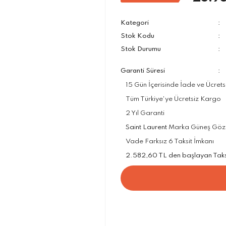
Kategori
Stok Kodu
Stok Durumu
Garanti Süresi
15 Gün İçerisinde İade ve Ücrets
Tüm Türkiye'ye Ücretsiz Kargo
2 Yıl Garanti
Saint Laurent
Marka Güneş Gözlük
Vade Farksız 6 Taksit İmkanı
2.582,60 TL den başlayan Taksit