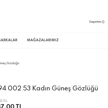
Sepetim
ARKALAR
MAĞAZALARIMIZ
üneş Gözlüğü
M94 002 53 Kadın Güneş Gözlüğü
0 TL
37,00 TL