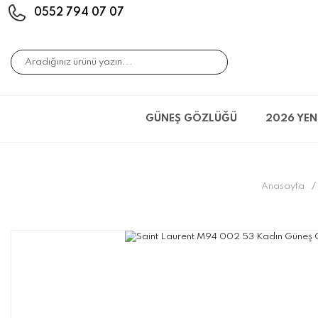
0552 794 07 07
GÜNEŞ GÖZLÜĞÜ
2026 YEN
Anasayfa