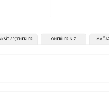
AKSİT SEÇENEKLERİ
ÖNERİLERİNİZ
MAĞAZ