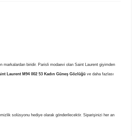
markalardan biridir. Parisli modaevi olan Saint Laurent giyimden
int Laurent M94 002 53 Kadın Güneş Gözlüğü
ve daha fazlası
temizlik solüsyonu hediye olarak gönderilecektir. Siparişinizi her an