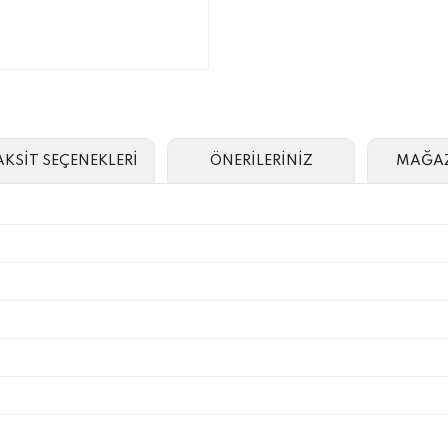
AKSİT SEÇENEKLERİ
ÖNERİLERİNİZ
MAĞAZ