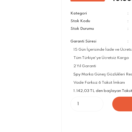
Kategori
Stok Kodu
Stok Durumu
Garanti Süresi
15 Gün İçerisinde İade ve Ücrets
Tüm Türkiye'ye Ücretsiz Kargo
2 Yıl Garanti
Spy
Marka Güneş Gözlükleri Resm
Vade Farksız 6 Taksit İmkanı
1.142,03 TL den başlayan Taksit 