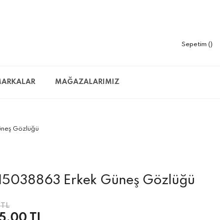
Sepetim
ARKALAR
MAĞAZALARIMIZ
neş Gözlüğü
5038863 Erkek Güneş Gözlüğü
 TL
5,00 TL