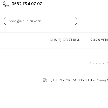
0552 794 07 07
GÜNEŞ GÖZLÜĞÜ
2026 YEN
Anasayfa