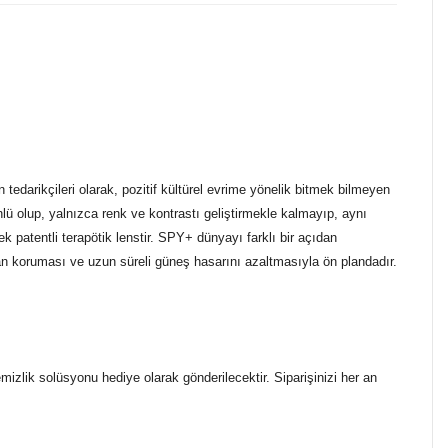
edarikçileri olarak, pozitif kültürel evrime yönelik bitmek bilmeyen
ü olup, yalnızca renk ve kontrastı geliştirmekle kalmayıp, aynı
 patentli terapötik lenstir. SPY+ dünyayı farklı bir açıdan
dan koruması ve uzun süreli güneş hasarını azaltmasıyla ön plandadır.
temizlik solüsyonu hediye olarak gönderilecektir. Siparişinizi her an