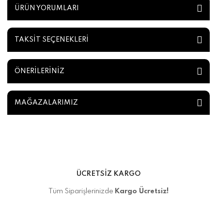
ÜRÜN YORUMLARI
TAKSİT SEÇENEKLERİ
ÖNERİLERİNİZ
MAĞAZALARIMIZ
ÜCRETSİZ KARGO
Tüm Siparişlerinizde
Kargo Ücretsiz!