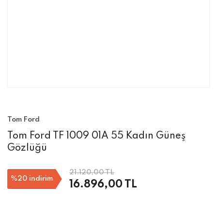
Tom Ford
Tom Ford TF 1009 01A 55 Kadın Güneş
Gözlüğü
21.120,00 TL
%20
indirim
16.896,00 TL