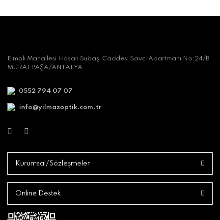
Elmalı Mahallesi Hasan Subaşı Caddesi Savcı Apartmanı No:24/B
MURATPAŞA/ANTALYA
0552 794 07 07
info@yilmazoptik.com.tr
Kurumsal/Sözleşmeler
Online Destek