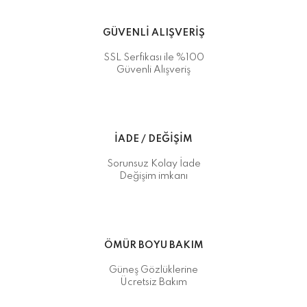
GÜVENLİ ALIŞVERİŞ
SSL Serfikası ile %100
Güvenli Alışveriş
İADE / DEĞİŞİM
Sorunsuz Kolay İade
Değişim imkanı
ÖMÜR BOYU BAKIM
Güneş Gözlüklerine
Ücretsiz Bakım