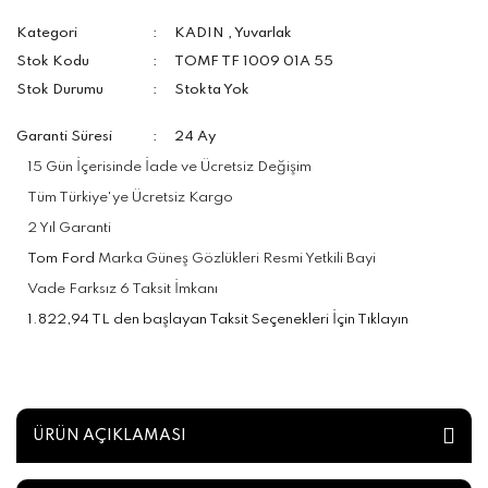
Kategori
KADIN
,
Yuvarlak
Stok Kodu
TOMF TF 1009 01A 55
Stok Durumu
Stokta Yok
Garanti Süresi
24 Ay
15 Gün İçerisinde İade ve Ücretsiz Değişim
Tüm Türkiye'ye Ücretsiz Kargo
2 Yıl Garanti
Tom Ford
Marka Güneş Gözlükleri Resmi Yetkili Bayi
Vade Farksız 6 Taksit İmkanı
1.822,94 TL den başlayan Taksit Seçenekleri İçin Tıklayın
ÜRÜN AÇIKLAMASI