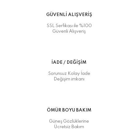
GÜVENLİ ALIŞVERİŞ
SSL Serfikası ile %100
Güvenli Alışveriş
İADE / DEĞİŞİM
Sorunsuz Kolay İade
Değişim imkanı
ÖMÜR BOYU BAKIM
Güneş Gözlüklerine
Ücretsiz Bakım