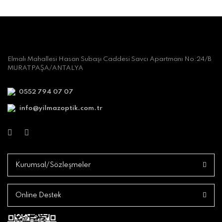
Elmalı Mahallesi Hasan Subaşı Caddesi Savcı Apartmanı No:24/B
MURATPAŞA/ANTALYA
0552 794 07 07
info@yilmazoptik.com.tr
Kurumsal/Sözleşmeler
Online Destek