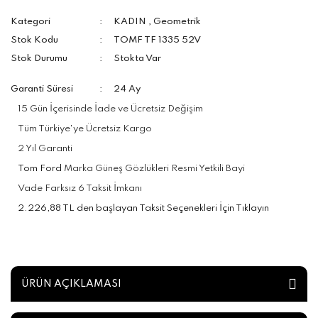
Kategori
KADIN
,
Geometrik
Stok Kodu
TOMF TF 1335 52V
Stok Durumu
Stokta Var
Garanti Süresi
24 Ay
15 Gün İçerisinde İade ve Ücretsiz Değişim
Tüm Türkiye'ye Ücretsiz Kargo
2 Yıl Garanti
Tom Ford
Marka Güneş Gözlükleri Resmi Yetkili Bayi
Vade Farksız 6 Taksit İmkanı
2.226,88 TL den başlayan Taksit Seçenekleri İçin Tıklayın
ÜRÜN AÇIKLAMASI