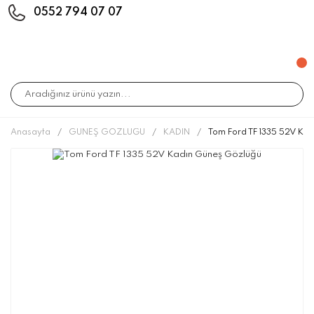
0552 794 07 07
Anasayfa
GÜNEŞ GÖZLÜĞÜ
KADIN
Tom Ford TF 1335 52V Ka