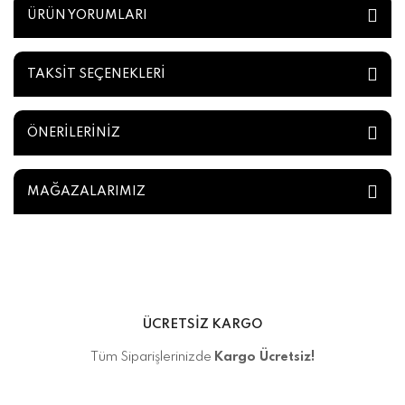
ÜRÜN YORUMLARI
TAKSİT SEÇENEKLERİ
ÖNERİLERİNİZ
MAĞAZALARIMIZ
ÜCRETSİZ KARGO
Tüm Siparişlerinizde
Kargo Ücretsiz!