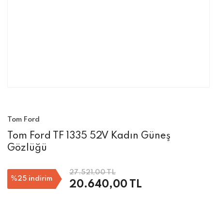
Tom Ford
Tom Ford TF 1335 52V Kadın Güneş
Gözlüğü
27.521,00 TL
%25
indirim
20.640,00 TL