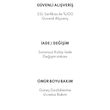
GÜVENLİ ALIŞVERİŞ
SSL Serfikası ile %100
Güvenli Alışveriş
İADE / DEĞİŞİM
Sorunsuz Kolay İade
Değişim imkanı
ÖMÜR BOYU BAKIM
Güneş Gözlüklerine
Ücretsiz Bakım