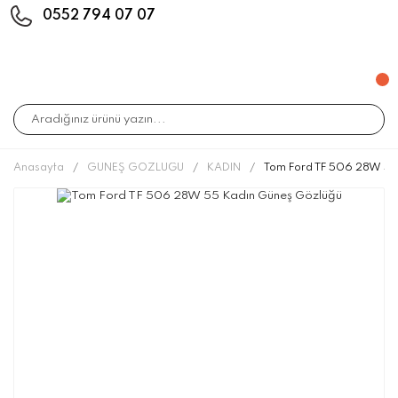
0552 794 07 07
Anasayfa
GÜNEŞ GÖZLÜĞÜ
KADIN
Tom Ford TF 506 28W 55