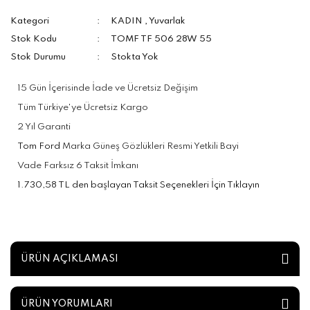
Kategori
KADIN
,
Yuvarlak
Stok Kodu
TOMF TF 506 28W 55
Stok Durumu
Stokta Yok
15 Gün İçerisinde İade ve Ücretsiz Değişim
Tüm Türkiye'ye Ücretsiz Kargo
2 Yıl Garanti
Tom Ford
Marka Güneş Gözlükleri Resmi Yetkili Bayi
Vade Farksız 6 Taksit İmkanı
1.730,58 TL den başlayan Taksit Seçenekleri İçin Tıklayın
ÜRÜN AÇIKLAMASI
ÜRÜN YORUMLARI