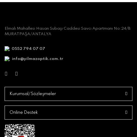
Elmalı Mahallesi Hasan Subaşı Caddesi Savcı Apartmanı No:24/B
MURATPAŞA/ANTALYA
0552 794 07 07
info@yilmazoptik.com.tr
Kurumsal/Sözleşmeler
Online Destek