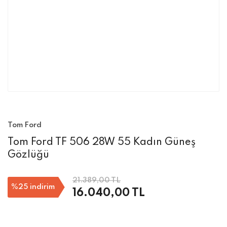
Tom Ford
Tom Ford TF 506 28W 55 Kadın Güneş
Gözlüğü
21.389,00 TL
%25
indirim
16.040,00 TL