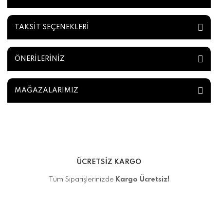
TAKSİT SEÇENEKLERİ
ÖNERİLERİNİZ
MAĞAZALARIMIZ
ÜCRETSİZ KARGO
Tüm Siparişlerinizde
Kargo Ücretsiz!