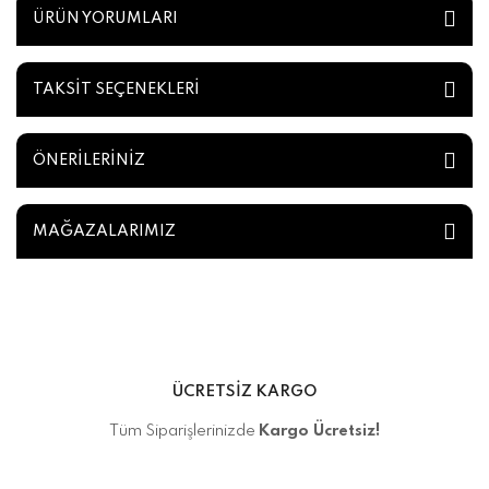
ÜRÜN YORUMLARI
TAKSİT SEÇENEKLERİ
ÖNERİLERİNİZ
MAĞAZALARIMIZ
ÜCRETSİZ KARGO
Tüm Siparişlerinizde
Kargo Ücretsiz!