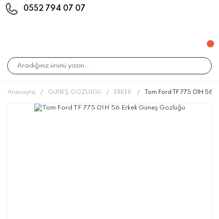
0552 794 07 07
Anasayfa
GÜNEŞ GÖZLÜĞÜ
ERKEK
Tom Ford TF 775 01H 56 