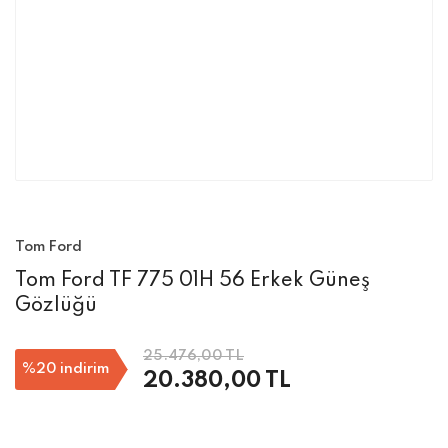
Tom Ford
Tom Ford TF 775 01H 56 Erkek Güneş
Gözlüğü
25.476,00 TL
%20
indirim
20.380,00 TL