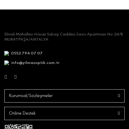
Elmalı Mahallesi Hasan Subaşı Caddesi Savcı Apartmanı No:24/B
MURATPAŞA/ANTALYA
0552 794 07 07
info@yilmazoptik.com.tr
Kurumsal/Sözleşmeler
Online Destek