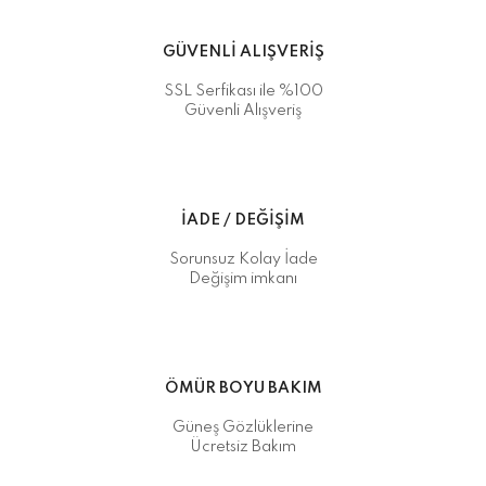
GÜVENLİ ALIŞVERİŞ
SSL Serfikası ile %100
Güvenli Alışveriş
İADE / DEĞİŞİM
Sorunsuz Kolay İade
Değişim imkanı
ÖMÜR BOYU BAKIM
Güneş Gözlüklerine
Ücretsiz Bakım