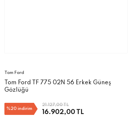
Tom Ford
Tom Ford TF 775 02N 56 Erkek Güneş
Gözlüğü
21.127,00 TL
%20
indirim
16.902,00 TL