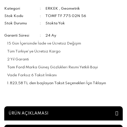
Kategori
ERKEK
,
Geometrik
Stok Kodu
TOMF TF 775 02N 56
Stok Durumu
Stokta Yok
Garanti Süresi
24 Ay
15 Gün İçerisinde İade ve Ücretsiz Değişim
Tüm Türkiye'ye Ücretsiz Kargo
2 Yıl Garanti
Tom Ford
Marka Güneş Gözlükleri Resmi Yetkili Bayi
Vade Farksız 6 Taksit İmkanı
1.823,58 TL den başlayan Taksit Seçenekleri İçin Tıklayın
ÜRÜN AÇIKLAMASI