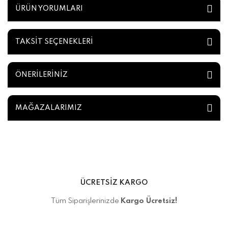
ÜRÜN YORUMLARI
TAKSİT SEÇENEKLERİ
ÖNERİLERİNİZ
MAĞAZALARIMIZ
ÜCRETSİZ KARGO
Tüm Siparişlerinizde
Kargo Ücretsiz!