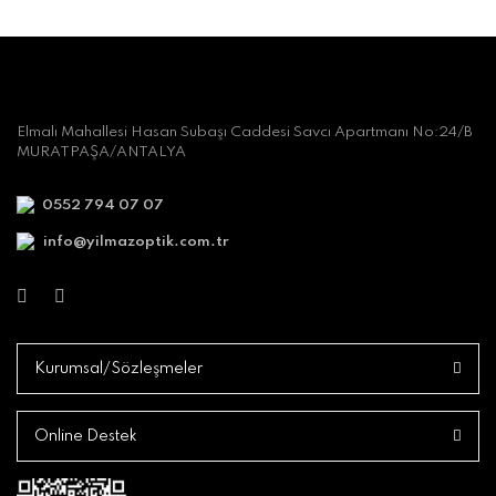
Elmalı Mahallesi Hasan Subaşı Caddesi Savcı Apartmanı No:24/B
MURATPAŞA/ANTALYA
0552 794 07 07
info@yilmazoptik.com.tr
Kurumsal/Sözleşmeler
Online Destek