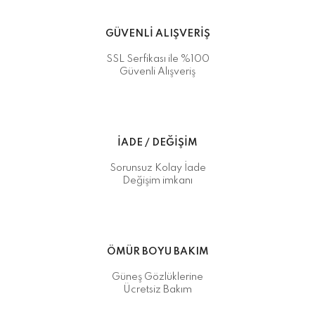
GÜVENLİ ALIŞVERİŞ
SSL Serfikası ile %100
Güvenli Alışveriş
İADE / DEĞİŞİM
Sorunsuz Kolay İade
Değişim imkanı
ÖMÜR BOYU BAKIM
Güneş Gözlüklerine
Ücretsiz Bakım