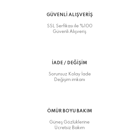
GÜVENLİ ALIŞVERİŞ
SSL Serfikası ile %100
Güvenli Alışveriş
İADE / DEĞİŞİM
Sorunsuz Kolay İade
Değişim imkanı
ÖMÜR BOYU BAKIM
Güneş Gözlüklerine
Ücretsiz Bakım