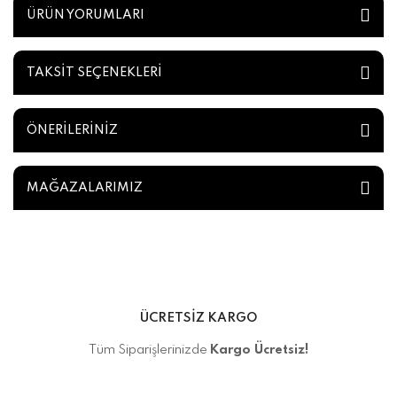
ÜRÜN YORUMLARI
TAKSİT SEÇENEKLERİ
ÖNERİLERİNİZ
MAĞAZALARIMIZ
ÜCRETSİZ KARGO
Tüm Siparişlerinizde
Kargo Ücretsiz!