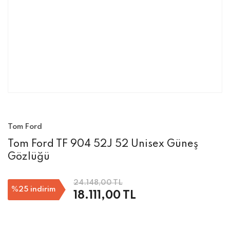
Tom Ford
Tom Ford TF 904 52J 52 Unisex Güneş
Gözlüğü
24.148,00 TL
%25
indirim
18.111,00 TL