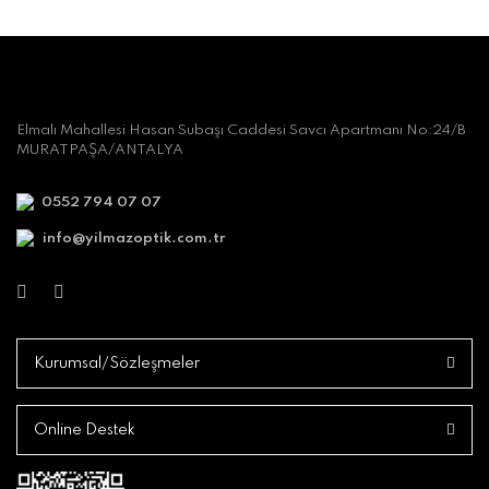
Elmalı Mahallesi Hasan Subaşı Caddesi Savcı Apartmanı No:24/B
MURATPAŞA/ANTALYA
0552 794 07 07
info@yilmazoptik.com.tr
Kurumsal/Sözleşmeler
Online Destek