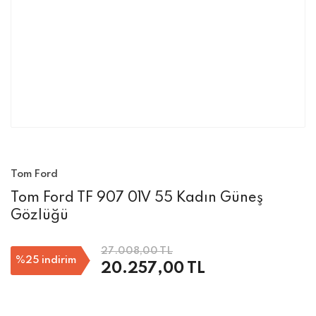
Tom Ford
Tom Ford TF 907 01V 55 Kadın Güneş
Gözlüğü
27.008,00 TL
%25
indirim
20.257,00 TL