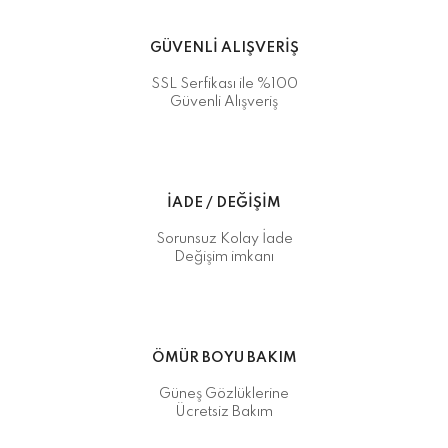
GÜVENLİ ALIŞVERİŞ
SSL Serfikası ile %100
Güvenli Alışveriş
İADE / DEĞİŞİM
Sorunsuz Kolay İade
Değişim imkanı
ÖMÜR BOYU BAKIM
Güneş Gözlüklerine
Ücretsiz Bakım