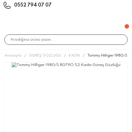
0552 794 07 07
Anasayfa
GÜNEŞ GÖZLÜĞÜ
KADIN
Tommy Hilfiger 1980/S 