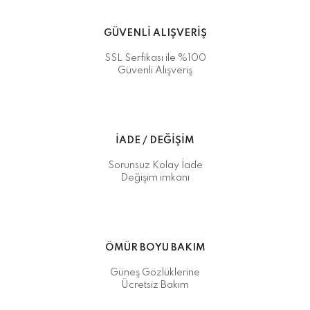
GÜVENLİ ALIŞVERİŞ
SSL Serfikası ile %100
Güvenli Alışveriş
İADE / DEĞİŞİM
Sorunsuz Kolay İade
Değişim imkanı
ÖMÜR BOYU BAKIM
Güneş Gözlüklerine
Ücretsiz Bakım