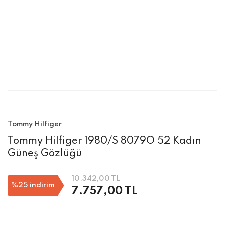
Tommy Hilfiger
Tommy Hilfiger 1980/S 8079O 52 Kadın
Güneş Gözlüğü
10.342,00 TL
%25
indirim
7.757,00 TL