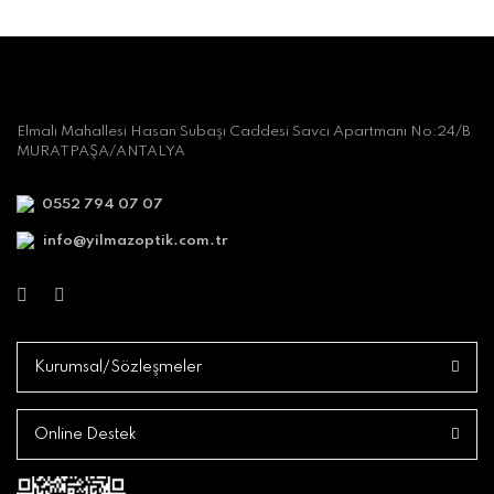
Elmalı Mahallesi Hasan Subaşı Caddesi Savcı Apartmanı No:24/B
MURATPAŞA/ANTALYA
0552 794 07 07
info@yilmazoptik.com.tr
Kurumsal/Sözleşmeler
Online Destek