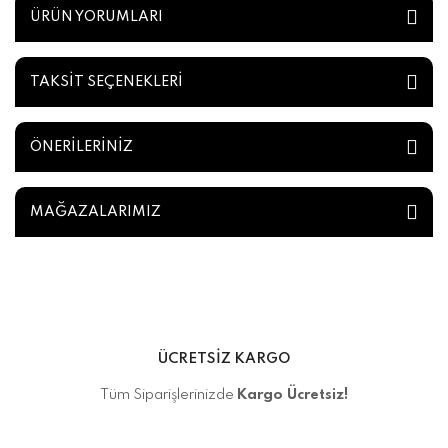
ÜRÜN YORUMLARI
TAKSİT SEÇENEKLERİ
ÖNERİLERİNİZ
MAĞAZALARIMIZ
ÜCRETSİZ KARGO
Tüm Siparişlerinizde
Kargo Ücretsiz!