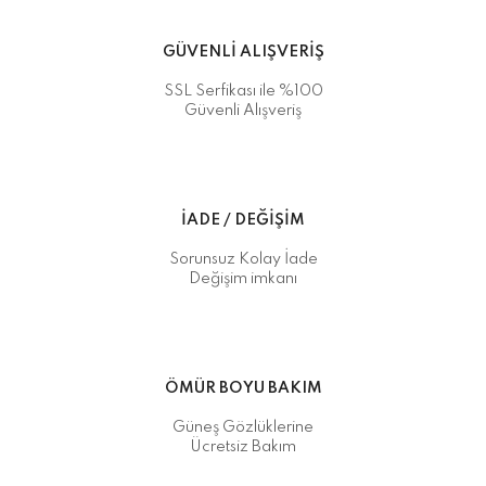
GÜVENLİ ALIŞVERİŞ
SSL Serfikası ile %100
Güvenli Alışveriş
İADE / DEĞİŞİM
Sorunsuz Kolay İade
Değişim imkanı
ÖMÜR BOYU BAKIM
Güneş Gözlüklerine
Ücretsiz Bakım