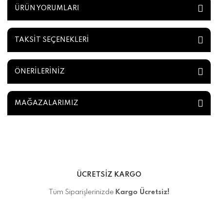
ÜRÜN YORUMLARI
TAKSİT SEÇENEKLERİ
ÖNERİLERİNİZ
MAĞAZALARIMIZ
ÜCRETSİZ KARGO
Tüm Siparişlerinizde
Kargo Ücretsiz!