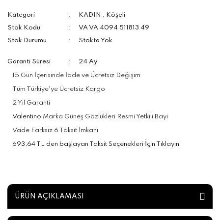
Kategori
KADIN
,
Köşeli
Stok Kodu
VA VA 4094 511813 49
Stok Durumu
Stokta Yok
Garanti Süresi
24 Ay
15 Gün İçerisinde İade ve Ücretsiz Değişim
Tüm Türkiye'ye Ücretsiz Kargo
2 Yıl Garanti
Valentino
Marka Güneş Gözlükleri Resmi Yetkili Bayi
Vade Farksız 6 Taksit İmkanı
693,64 TL den başlayan Taksit Seçenekleri İçin Tıklayın
ÜRÜN AÇIKLAMASI