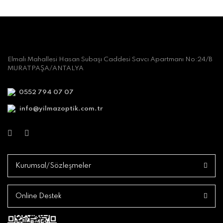
Elmalı Mahallesi Hasan Subaşı Caddesi Savcı Apartmanı No:24/B
MURATPAŞA/ANTALYA
0552 794 07 07
info@yilmazoptik.com.tr
Kurumsal/Sözleşmeler
Online Destek