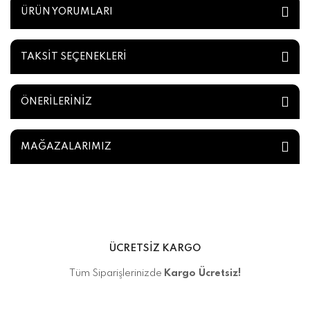
ÜRÜN YORUMLARI
TAKSİT SEÇENEKLERİ
ÖNERİLERİNİZ
MAĞAZALARIMIZ
ÜCRETSİZ KARGO
Tüm Siparişlerinizde
Kargo Ücretsiz!