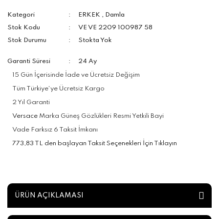
Kategori
ERKEK
,
Damla
Stok Kodu
VE VE 2209 100987 58
Stok Durumu
Stokta Yok
Garanti Süresi
24 Ay
15 Gün İçerisinde İade ve Ücretsiz Değişim
Tüm Türkiye'ye Ücretsiz Kargo
2 Yıl Garanti
Versace
Marka Güneş Gözlükleri Resmi Yetkili Bayi
Vade Farksız 6 Taksit İmkanı
773,83 TL den başlayan Taksit Seçenekleri İçin Tıklayın
ÜRÜN AÇIKLAMASI