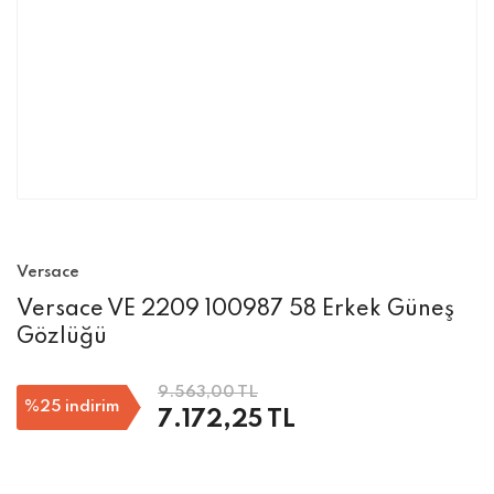
Versace
Versace VE 2209 100987 58 Erkek Güneş
Gözlüğü
9.563,00 TL
%25
indirim
7.172,25 TL