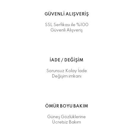
GÜVENLİ ALIŞVERİŞ
SSL Serfikası ile %100
Güvenli Alışveriş
İADE / DEĞİŞİM
Sorunsuz Kolay İade
Değişim imkanı
ÖMÜR BOYU BAKIM
Güneş Gözlüklerine
Ücretsiz Bakım