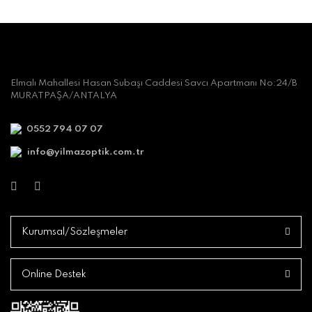
Elmalı Mahallesi Hasan Subaşı Caddesi Savcı Apartmanı No:24/B
MURATPAŞA/ANTALYA
0552 794 07 07
info@yilmazoptik.com.tr
Kurumsal/Sözleşmeler
Online Destek