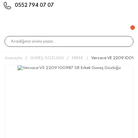
0552 794 07 07
Anasayfa
GÜNEŞ GÖZLÜĞÜ
ERKEK
Versace VE 2209 100987