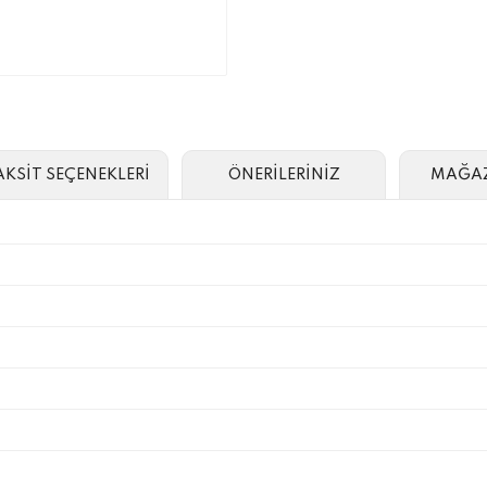
AKSİT SEÇENEKLERİ
ÖNERİLERİNİZ
MAĞAZ