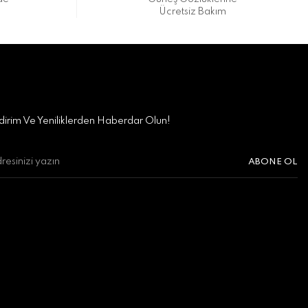
Ücretsiz Bakım
irim Ve Yeniliklerden Haberdar Olun!
ABONE OL