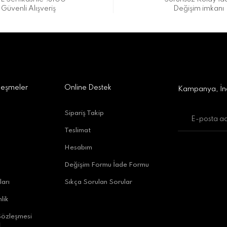
Güvenli Alışveriş
Değişim imkanı
a Alışveriş Merkezi No:309 D:42, 07170 Kepez/Antalya
Gönder
leşmeler
Online Destek
Kampanya, İnd
Sipariş Takip
Teslimat
uratpaşa/Antalya
Hesabım
Değişim Formu İade Formu
ları
Sıkça Sorulan Sorular
lik
Sözleşmesi