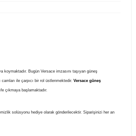
rtaya koymaktadır. Bugün Versace imzasını taşıyan güneş
mları ile çarpıcı bir rol üstlenmektedir.
Versace güneş
fe çıkmaya başlamaktadır.
temizlik solüsyonu hediye olarak gönderilecektir. Siparişinizi her an