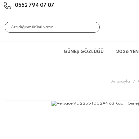
0552 794 07 07
GÜNEŞ GÖZLÜĞÜ
2026 YEN
Anasayfa