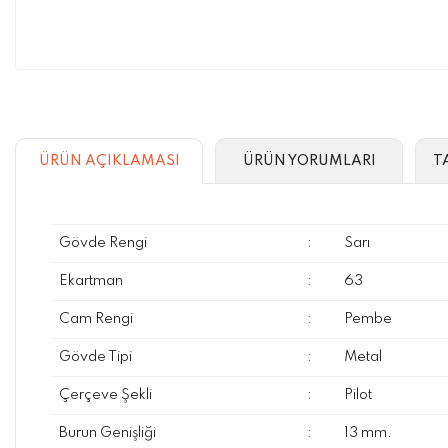
ÜRÜN AÇIKLAMASI
ÜRÜN YORUMLARI
T
Gövde Rengi
:
Sarı
Ekartman
:
63
Cam Rengi
:
Pembe
Gövde Tipi
:
Metal
Çerçeve Şekli
:
Pilot
Burun Genişliği
:
13 mm.