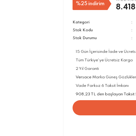
%25
indirim
8.418
Kategori
Stok Kodu
Stok Durumu
15 Gün İçerisinde İade ve Ücrets
Tüm Türkiye'ye Ücretsiz Kargo
2 Yıl Garanti
Versace
Marka Güneş Gözlükleri 
Vade Farksız 6 Taksit İmkanı
908,23 TL den başlayan Taksit Se