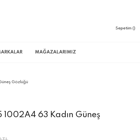
Sepetim
ARKALAR
MAĞAZALARIMIZ
Güneş Gözlüğü
5 1002A4 63 Kadın Güneş
0 TL