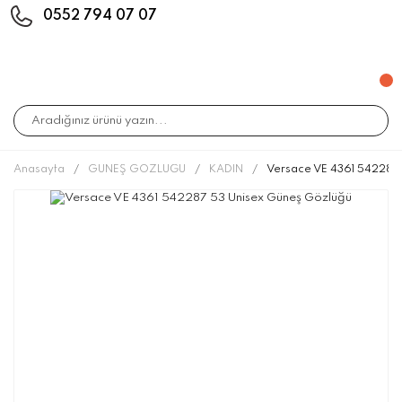
0552 794 07 07
Anasayfa
GÜNEŞ GÖZLÜĞÜ
KADIN
Versace VE 4361 542287 