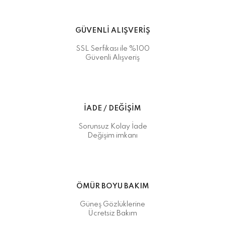
GÜVENLİ ALIŞVERİŞ
SSL Serfikası ile %100
Güvenli Alışveriş
İADE / DEĞİŞİM
Sorunsuz Kolay İade
Değişim imkanı
ÖMÜR BOYU BAKIM
Güneş Gözlüklerine
Ücretsiz Bakım