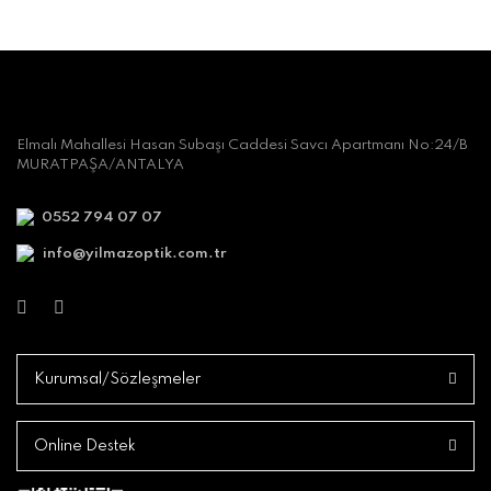
Elmalı Mahallesi Hasan Subaşı Caddesi Savcı Apartmanı No:24/B
MURATPAŞA/ANTALYA
0552 794 07 07
info@yilmazoptik.com.tr
Kurumsal/Sözleşmeler
Online Destek