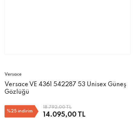
Versace
Versace VE 4361 542287 53 Unisex Güneş
Gözlüğü
18.792,00 TL
%25
indirim
14.095,00 TL