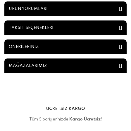
ÜRÜN YORUMLARI
TAKSİT SEÇENEKLERİ
ÖNERİLERİNİZ
MAĞAZALARIMIZ
ÜCRETSİZ KARGO
Tüm Siparişlerinizde
Kargo Ücretsiz!