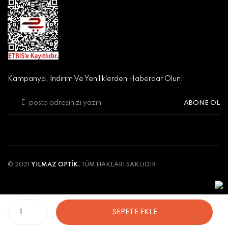
Kampanya, İndirim Ve Yeniliklerden Haberdar Olun!
ABONE OL
© 2021
YILMAZ OPTİK.
TÜM HAKLARI SAKLIDIR
SEPETE EKLE
ile
ideasoft
e-