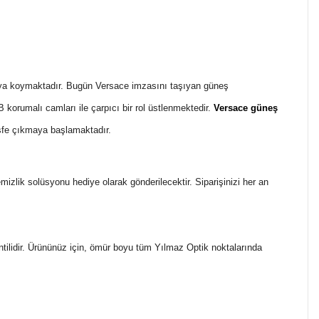
rtaya koymaktadır. Bugün Versace imzasını taşıyan güneş
orumalı camları ile çarpıcı bir rol üstlenmektedir.
Versace güneş
fe çıkmaya başlamaktadır.
temizlik solüsyonu hediye olarak gönderilecektir. Siparişinizi her an
ntilidir. Ürününüz için, ömür boyu tüm Yılmaz Optik noktalarında