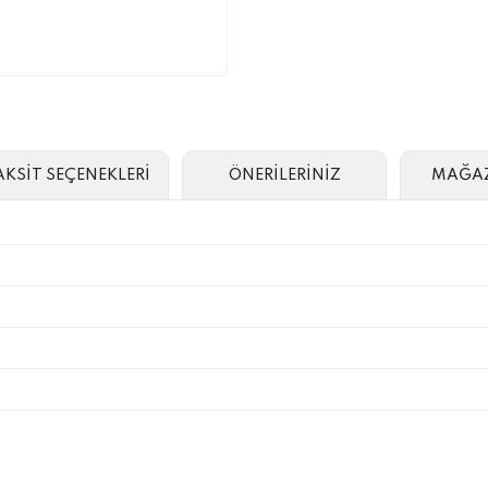
AKSİT SEÇENEKLERİ
ÖNERİLERİNİZ
MAĞAZ