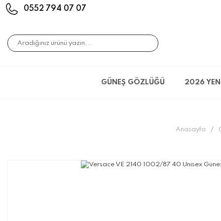
0552 794 07 07
GÜNEŞ GÖZLÜĞÜ
2026 YEN
Anasayfa