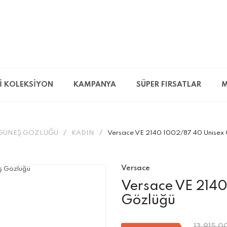
İ KOLEKSİYON
KAMPANYA
SÜPER FIRSATLAR
M
GÜNEŞ GÖZLÜĞÜ
KADIN
Versace VE 2140 1002/87 40 Unisex
Versace
Versace VE 2140
Gözlüğü
13.915,0