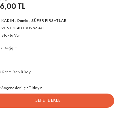
6,00 TL
KADIN
,
Damla
,
SÜPER FIRSATLAR
VE VE 2140 100287 40
Stokta Var
iz Değişim
Resmi Yetkili Bayi
Seçenekleri İçin Tıklayın
SEPETE EKLE