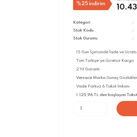
%25
indirim
10.43
Kategori
Stok Kodu
Stok Durumu
15 Gün İçerisinde İade ve Ücrets
Tüm Türkiye'ye Ücretsiz Kargo
2 Yıl Garanti
Versace
Marka Güneş Gözlükleri 
Vade Farksız 6 Taksit İmkanı
1.125,96 TL den başlayan Taksit 