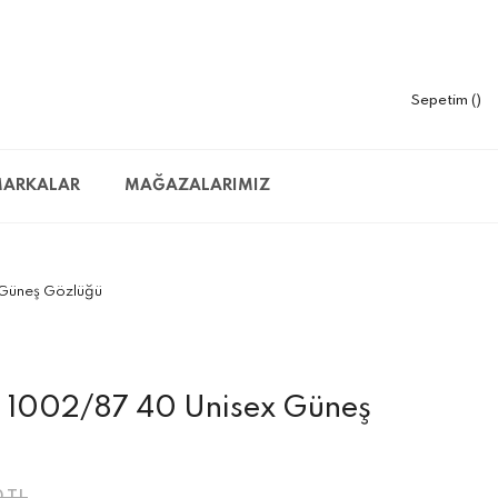
Sepetim
ARKALAR
MAĞAZALARIMIZ
 Güneş Gözlüğü
 1002/87 40 Unisex Güneş
0 TL