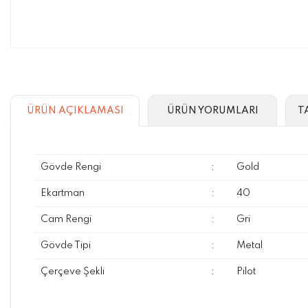
ÜRÜN AÇIKLAMASI
ÜRÜN YORUMLARI
T
Gövde Rengi
:
Gold
Ekartman
:
40
Cam Rengi
:
Gri
Gövde Tipi
:
Metal
Çerçeve Şekli
:
Pilot